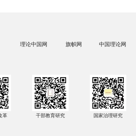
理论中国网
旗帜网
中国理论网
改革
干部教育研究
国家治理研究