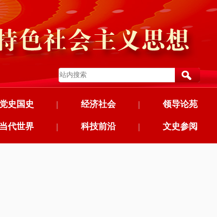
党史国史
|
经济社会
|
领导论苑
当代世界
|
科技前沿
|
文史参阅