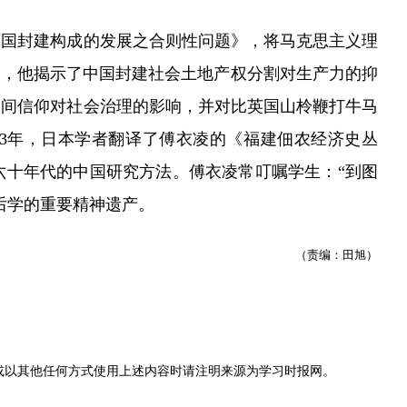
国封建构成的发展之合则性问题》，将马克思主义理
制，他揭示了中国封建社会土地产权分割对生产力的抑
民间信仰对社会治理的影响，并对比英国山柃鞭打牛马
53年，日本学者翻译了傅衣凌的《福建佃农经济史丛
六十年代的中国研究方法。傅衣凌常叮嘱学生：“到图
后学的重要精神遗产。
（责编：田旭）
或以其他任何方式使用上述内容时请注明来源为
学习时报网
。