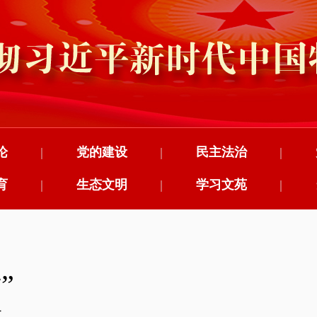
论
|
党的建设
|
民主法治
|
育
|
生态文明
|
学习文苑
|
”
道