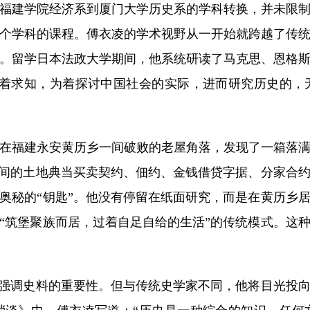
建学院经济系到厦门大学历史系的学科转换，并未限制
个学科的课程。傅衣凌的学术视野从一开始就跨越了传
。留学日本法政大学期间，他系统研读了马克思、恩格
为着求知，为着探讨中国社会的实际，进而研究历史的，
在福建永安黄历乡一间破败的老屋角落，发现了一箱落
年间的土地典当买卖契约、佃约、金钱借贷字据、分家合
奥秘的“钥匙”。他没有停留在纸面研究，而是在黄历乡
“筑堡聚族而居，过着自足自给的生活”的传统模式。这
强调史料的重要性。但与传统史学家不同，他将目光投向