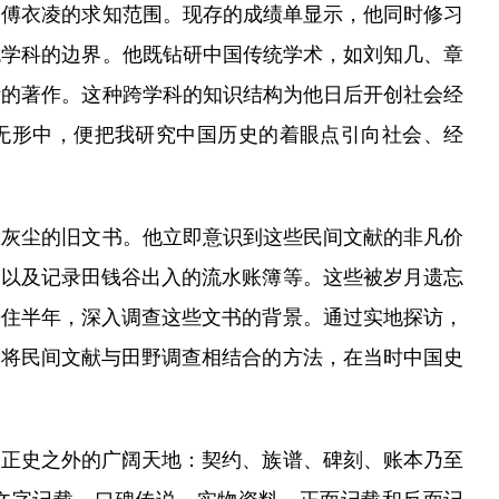
傅衣凌的求知范围。现存的成绩单显示，他同时修习
统学科的边界。他既钻研中国传统学术，如刘知几、章
斯的著作。这种跨学科的知识结构为他日后开创社会经
无形中，便把我研究中国历史的着眼点引向社会、经
满灰尘的旧文书。他立即意识到这些民间文献的非凡价
约以及记录田钱谷出入的流水账簿等。这些被岁月遗忘
居住半年，深入调查这些文书的背景。通过实地探访，
种将民间文献与田野调查相结合的方法，在当时中国史
正史之外的广阔天地：契约、族谱、碑刻、账本乃至