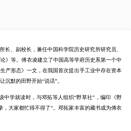
究所所长、副校长，兼任中国科学院历史研究所研究员、
迁论》等。傅衣凌建立了中国高等学府历史系第一个中
工业生产形态》一文，在我国首次提出手工业中存在资本
让沉默的田野开始“说话”。
级中学就读时，与邓拓等人组织“野草社”，编印《野
拳，大家都忙得不得了”。邓拓家丰富的藏书成为傅衣