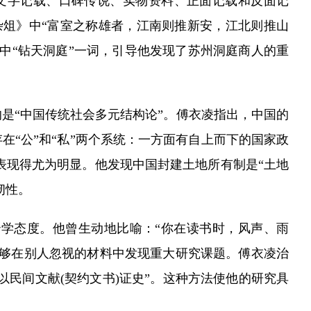
文字记载、口碑传说、实物资料、正面记载和反面记
杂俎》中“富室之称雄者，江南则推新安，江北则推山
中“钻天洞庭”一词，引导他发现了苏州洞庭商人的重
“中国传统社会多元结构论”。傅衣凌指出，中国的
“公”和“私”两个系统：一方面有自上而下的国家政
表现得尤为明显。他发现中国封建土地所有制是“土地
韧性。
学态度。他曾生动地比喻：“你在读书时，风声、雨
能够在别人忽视的材料中发现重大研究课题。傅衣凌治
以民间文献(契约文书)证史”。这种方法使他的研究具