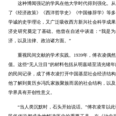
这种博闻强记的学风在他大学时代得到强化。从福
了《经济政策》《西洋哲学史》《中国修辞学》等多
学诚的史学理论，又广泛吸收西方新兴社会科学成果
济史研究奠定了基础。他曾在自述中谈道：“我是
济，以及法律、政治诸方面。”
重视民间文献的学术实践。1939年，傅衣凌偶然
值。这些“无人注目”的材料包括从明嘉靖至清光绪
的民间记录，成了傅衣凌打开中国基层社会经济结构
他了解到黄历乡冯氏家族聚族而居的社会结构，以及
学界具有开创性意义。
“当人类沉默时，石头开始说话。”傅衣凌常以此