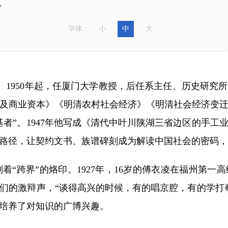
字体：
小
中
大
州人。1950年起，任厦门大学教授，后任系主任、历史研
及商业资本》《明清农村社会经济》《明清社会经济变
者”。1947年他写成《清代中叶川陕湖三省边区的手
路径，让契约文书、族谱碑刻成为解读中国社会的密码，
跨界”的烙印。1927年，16岁的傅衣凌在福州第一高
们的激辩声，“谈得高兴的时候，有的唱京腔，有的学打
培养了对知识的广博兴趣。