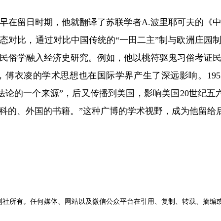
在留日时期，他就翻译了苏联学者A.波里耶可夫的《中
态对比，通过对比中国传统的“一田二主”制与欧洲庄园
民俗学融入经济史研究。例如，他以桃符驱鬼习俗考证
傅衣凌的学术思想也在国际学界产生了深远影响。19
法论的一个来源”，后又传播到美国，影响美国20世纪五
科的、外国的书籍。”这种广博的学术视野，成为他留给
刊社所有。任何媒体、网站以及微信公众平台在引用、复制、转载、摘编