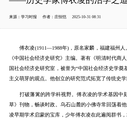
来源：学习时报 作者：庄恒恺 2025-10-31 08:31
傅衣凌(1911—1988年)，原名家麟，福建福
《中国社会经济史研究》主编。著有《明清时代商人
国社会经济史研究室，被誉为“中国社会经济史学奠基
主义萌芽的观点。他创立的研究范式拓宽了传统史学
打破藩篱的跨学科视野。傅衣凌的学术基因中刻着“
草》刊物，畅谈时政。乌石山麓的小佛寺常回荡着他
凌早期学术启蒙的宝库，少年傅衣凌在此遍阅群书，