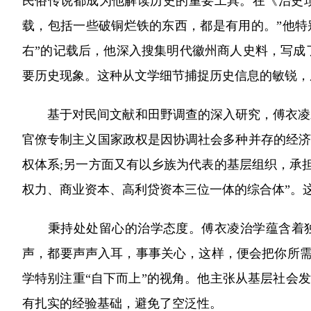
民俗传说都成为他解读历史的重要工具。在《治史
载，包括一些破铜烂铁的东西，都是有用的。”他特
右”的记载后，他深入搜集明代徽州商人史料，写成
要历史现象。这种从文学细节捕捉历史信息的敏锐，
基于对民间文献和田野调查的深入研究，傅衣凌对
官僚专制主义国家政权是因协调社会多种并存的经济
权体系;另一方面又有以乡族为代表的基层组织，承
权力、商业资本、高利贷资本三位一体的综合体”。
秉持处处留心的治学态度。傅衣凌治学蕴含着独特
声，都要声声入耳，事事关心，这样，便会把你所需
学特别注重“自下而上”的视角。他主张从基层社会发
有扎实的经验基础，避免了空泛性。