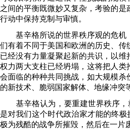
之间的平衡既微妙又复杂，考验的是
行动中保持克制与审慎。
基辛格所说的世界秩序观的危机，
们有着不同于美国和欧洲的历史、传
已经没有力量凝聚起新的共识，以维
权力两大支柱已经坍塌，这将把人类
会面临的种种共同挑战，如大规模杀
的新技术、脆弱国家解体、地缘冲突
基辛格认为，要重建世界秩序，就
是对我们这个时代政治家才能的终极
极为残酷的战争所摧毁，然后在一片