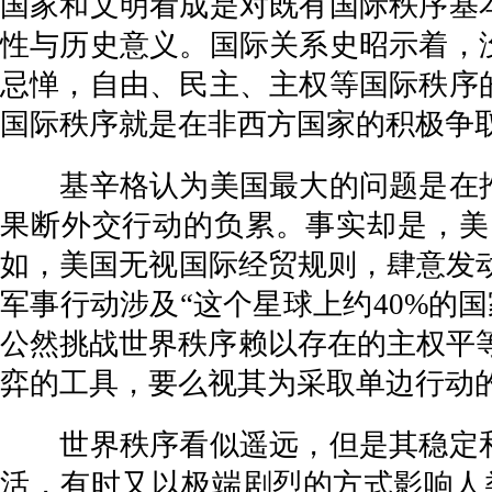
国家和文明看成是对既有国际秩序基
性与历史意义。国际关系史昭示着，
忌惮，自由、民主、主权等国际秩序
国际秩序就是在非西方国家的积极争
基辛格认为美国最大的问题是在推
果断外交行动的负累。事实却是，美
如，美国无视国际经贸规则，肆意发动
军事行动涉及“这个星球上约40%的
公然挑战世界秩序赖以存在的主权平
弈的工具，要么视其为采取单边行动的
世界秩序看似遥远，但是其稳定和
活，有时又以极端剧烈的方式影响人