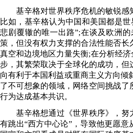
基辛格对世界秩序危机的敏锐感知
比如，基辛格认为中国和美国都是世
悲剧覆辙的唯一出路”;在谈及欧洲
策，但没有权力支撑的合法性能否长
真空和边境地区力量失衡;在分析经
步，其繁荣取决于全球化的成功，但
向有利于本国利益或重商主义方向倾
了不可想象的领域，网络空间挑战了
行为达成基本共识。
基辛格想通过《世界秩序》，努力
有跳出“西方中心论”，导致他更愿