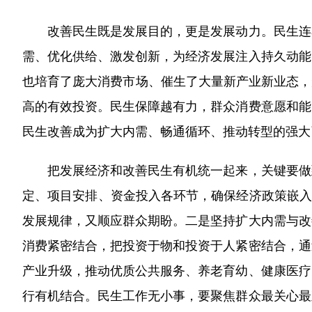
改善民生既是发展目的，更是发展动力。民生连着
需、优化供给、激发创新，为经济发展注入持久动能
也培育了庞大消费市场、催生了大量新产业新业态，
高的有效投资。民生保障越有力，群众消费意愿和能
民生改善成为扩大内需、畅通循环、推动转型的强大
把发展经济和改善民生有机统一起来，关键要做到
定、项目安排、资金投入各环节，确保经济政策嵌入
发展规律，又顺应群众期盼。二是坚持扩大内需与改
消费紧密结合，把投资于物和投资于人紧密结合，通
产业升级，推动优质公共服务、养老育幼、健康医疗
行有机结合。民生工作无小事，要聚焦群众最关心最