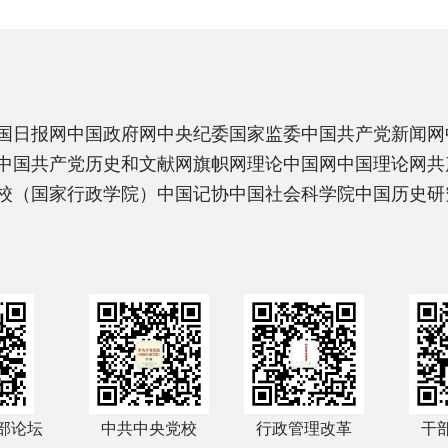
国日报网
中国政府网
中央纪委国家监委
中国共产党新闻网
中国共产党历史和文献网
旗帜网
理论中国网
中国理论网
共
校（国家行政学院）
中国记协
中国社会科学院
中国历史研
部论坛
中共中央党校
行政管理改革
干