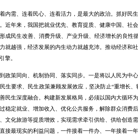
内需、连着民心、连着活力，是最大的政治。抓好民生
。近年来，我国把就业优先、教育提质、健康中国、社
形成民生改善、消费升级、产业升级、经济增长的良性循
力就越强，经济发展的内生动力就越充沛。推动经济和
引擎。
政策同向、机制协同、落实同步。一是将以人民为中心
民生要求、民生政策兼顾发展效应，坚决防止“重增长、轻
善民生深度融合。构建新发展格局，必须以国内大循环
过稳定就业、增加收入、优化公共服务，解除群众消费
、文化旅游等提质增效，实现需求牵引供给、供给创造
直接最现实的利益问题，一件接着一件办、一年接着一