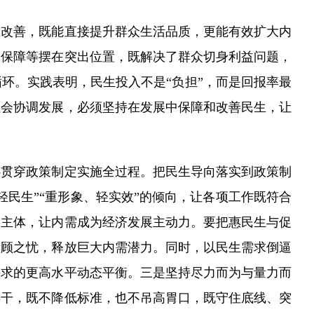
改善，既能直接提升群众生活品质，更能有效扩大内
会保障等摆在突出位置，既解决了群众切身利益问题，
环。实践表明，民生投入不是“负担”，而是回报率最
社会协调发展，必须坚持在发展中保障和改善民生，让
贯穿政策制定实施全过程。把民生导向落实到政策制
民生”“重形象、轻实效”的倾向，让各项工作既符合
为主体，让内需成为经济发展主动力。要把惠民生与促
后顾之忧，释放巨大内需潜力。同时，以民生需求倒逼
需求的更高水平动态平衡。三是坚持尽力而为与量力而
年干，既不降低标准，也不吊高胃口，既守住底线、突