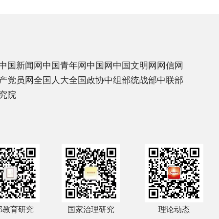
中国新闻网
中国青年网
中国网
中国文明网
网信网
产党员网
全国人大
全国政协
中组部
统战部
中联部
究院
部教育研究
国家治理研究
理论动态