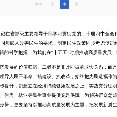
字体：
小
中
大
在省部级主要领导干部学习贯彻党的二十届四中全会精
同步嵌入改善民生的要求，制定民生政策同步考虑促进
辑的科学把握，为我们在“十五五”时期推动高质量发展
发展的价值归宿。二者不是非此即彼的取舍关系，而是
领导人民干革命、搞建设、抓改革，始终把为民造福作
步提升，都建立在经济持续健康发展之上。实践充分证
老、住房、就业等民生事业提供充足保障，为解决群众急难
形势，更要坚持以推动高质量发展为主题，把发展新质