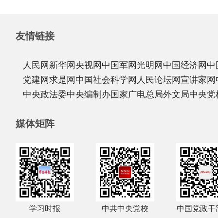
友情链接
人民网
新华网
央视网
中国军网
光明网
中国经济网
中
党建网
求是网
中国社会科学网
人民论坛网
宣讲家网
中央政法委
中央编制办
国家广电总局
外文局
中央党
媒体矩阵
学习时报
中共中央党校
中国党政干