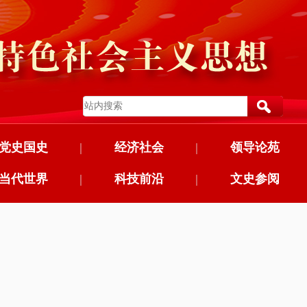
党史国史
|
经济社会
|
领导论苑
当代世界
|
科技前沿
|
文史参阅