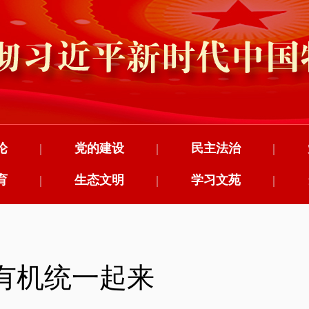
论
|
党的建设
|
民主法治
|
育
|
生态文明
|
学习文苑
|
有机统一起来