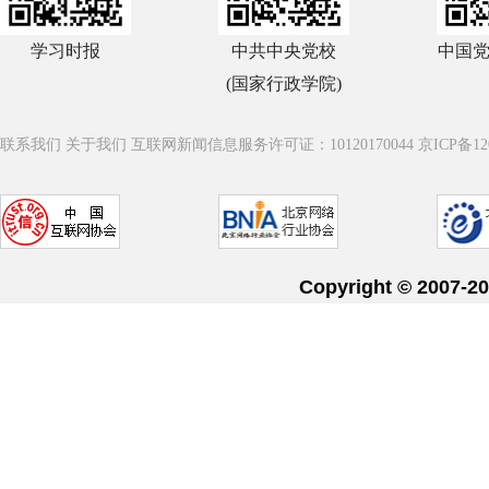
学习时报
中共中央党校
中国
(国家行政学院)
联系我们
关于我们
互联网新闻信息服务许可证：10120170044
京ICP备12
Copyright © 20