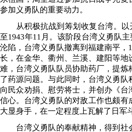
参加义勇队的重要动力。
从积极抗战到筹划收复台湾。以开罗
至1943年11月。该阶段台湾义勇队
沦陷，台湾义勇队撤离到福建南平，
长，在金华、衢州、兰溪、建阳等地
难，台湾义勇队队员协助药厂，提炼
了药源问题。与此同时，台湾义勇队
向民众劝捐、慰劳将士，并创办《台
信心。台湾义勇队的对敌工作也颇有
大显身手，在一定程度上瓦解了日军
台湾义勇队的奉献精神，得到社会各