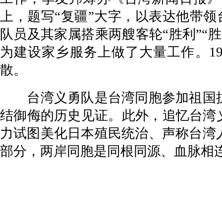
上，题写“复疆”大字，以表达他带领
队员及其家属搭乘两艘客轮“胜利”“
为建设家乡服务上做了大量工作。1
散。
台湾义勇队是台湾同胞参加祖国抗
结御侮的历史见证。此外，追忆台湾
力试图美化日本殖民统治、声称台湾
部分，两岸同胞是同根同源、血脉相