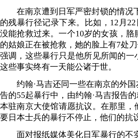
在南京遭到日军严密封锁的情况下，
的残暴行径记录下来。比如，12月2
没能抢救过来。一个10岁的女孩，胳
的姑娘正在被抢救，她的脸上有7处刀
强调，这些暴行只是他所见所闻的一
这些事实终有一天能公诸于世。
约翰·马吉还同一些在南京的外国友
告的55起暴行中，由约翰·马吉报告的
本驻南京大使馆请愿抗议。在那里，
要日本士兵的暴行不停止，他们的抗
面对报纸媒体美化日军暴行的不实报