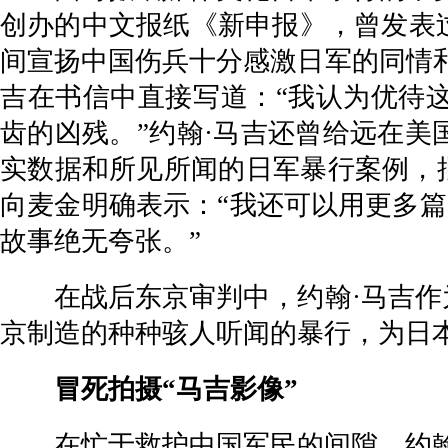
创办的中文报纸《新申报》，曾发表
间宣扬中国伤兵十分感激日军的同情
吉在书信中直接写道：“我认为优待
齿的凶残。”约翰·马吉还曾给远在
实数据和所见所闻的日军暴行案例，
向麦金明确表示：“我还可以用更多篇
故事绝无夸张。”
在战后东京审判中，约翰·马吉作为
京制造的种种骇人听闻的暴行，为日
冒死拍摄“马吉影像”
在忙于救护中国军民的间隙，约翰·