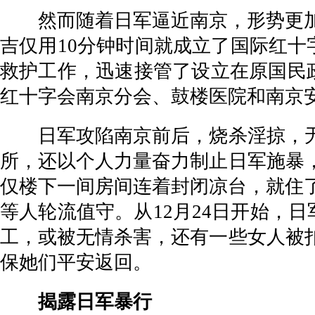
然而随着日军逼近南京，形势更加危
吉仅用10分钟时间就成立了国际红
救护工作，迅速接管了设立在原国民
红十字会南京分会、鼓楼医院和南京
日军攻陷南京前后，烧杀淫掠，无恶
所，还以个人力量奋力制止日军施暴
仅楼下一间房间连着封闭凉台，就住了
等人轮流值守。从12月24日开始，
工，或被无情杀害，还有一些女人被
保她们平安返回。
揭露日军暴行