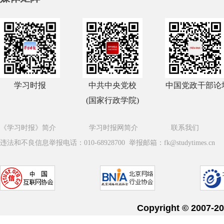
学习时报
中共中央党校
中国党政干部论
(国家行政学院)
《学习时报》简介
学习时报网简介
联系我们
违法和不良信息举报电话：010-68928700 举报邮箱：fk@studytimes.cn
Copyright © 20