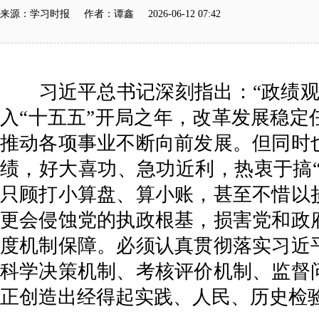
来源：学习时报 作者：谭鑫 2026-06-12 07:42
习近平总书记深刻指出：“政绩观问
入“十五五”开局之年，改革发展稳
推动各项事业不断向前发展。但同时
绩，好大喜功、急功近利，热衷于搞“
只顾打小算盘、算小账，甚至不惜以
更会侵蚀党的执政根基，损害党和政
度机制保障。必须认真贯彻落实习近
科学决策机制、考核评价机制、监督
正创造出经得起实践、人民、历史检