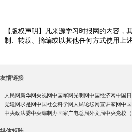
【版权声明】凡来源学习时报网的内容，
制、转载、摘编或以其他任何方式使用上
友情链接
人民网
新华网
央视网
中国军网
光明网
中国经济网
中国日
党建网
求是网
中国社会科学网
人民论坛网
宣讲家网
中国
中央政法委
中央编制办
国家广电总局
外文局
中央党校（
媒体矩阵