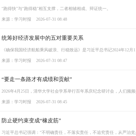
“跑得快”与“跑得稳”相互支撑，二者相辅相成、辩证统一。
来源：学习时报 2026-07-31 08:48
统筹好经济发展中的五对重要关系
《确保我国经济航船乘风破浪、行稳致远》是习近平总书记2024年12
来源：学习时报 2026-07-31 08:47
“要走一条路才有成绩和贡献”
2026年4月25日，清华大学社会学系举行百年系庆纪念研讨会，人们频频提
来源：学习时报 2026-07-31 08:45
防止硬约束变成“橡皮筋”
习近平总书记强调：“不明确责任，不落实责任，不追究责任，从严治党