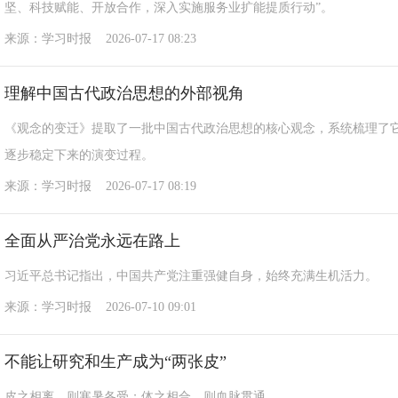
坚、科技赋能、开放合作，深入实施服务业扩能提质行动”。
来源：学习时报 2026-07-17 08:23
理解中国古代政治思想的外部视角
《观念的变迁》提取了一批中国古代政治思想的核心观念，系统梳理了
逐步稳定下来的演变过程。
来源：学习时报 2026-07-17 08:19
全面从严治党永远在路上
习近平总书记指出，中国共产党注重强健自身，始终充满生机活力。
来源：学习时报 2026-07-10 09:01
不能让研究和生产成为“两张皮”
皮之相离，则寒暑各受；体之相合，则血脉贯通。