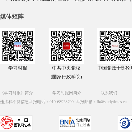
媒体矩阵
学习时报
中共中央党校
中国党政干部论
(国家行政学院)
《学习时报》简介
学习时报网简介
联系我们
违法和不良信息举报电话：010-68928700 举报邮箱：fk@studytimes.cn