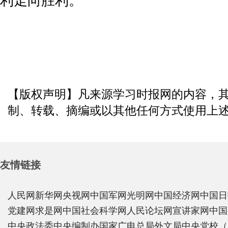
利走向胜利。
【版权声明】凡来源学习时报网的内容，
制、转载、摘编或以其他任何方式使用上
友情链接
人民网
新华网
央视网
中国军网
光明网
中国经济网
中国日
党建网
求是网
中国社会科学网
人民论坛网
宣讲家网
中国
中央政法委
中央编制办
国家广电总局
外文局
中央党校（