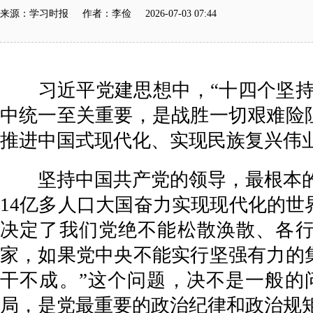
来源：学习时报 作者：李俭 2026-07-03 07:44
习近平党建思想中，“十四个坚持”
中统一至关重要，是战胜一切艰难险
推进中国式现代化、实现民族复兴伟
坚持中国共产党的领导，最根本的是坚
14亿多人口大国奋力实现现代化的
决定了我们党绝不能松散涣散、各行
家，如果党中央不能实行坚强有力的
干不成。”这个问题，决不是一般的
局，是党最重要的政治纪律和政治规