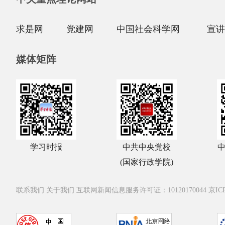
求是网
党建网
中国社会科学网
宣讲
媒体矩阵
学习时报
中共中央党校
(国家行政学院)
联系我们
关于我们
互联网新闻信息服务许可证：10120170044
京IC