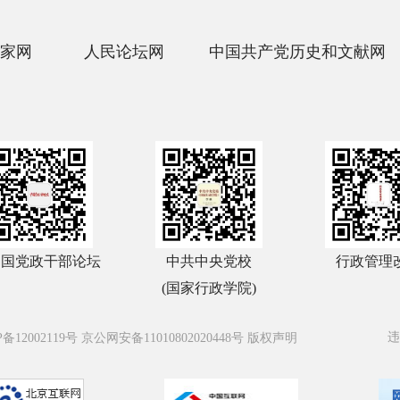
家网
人民论坛网
中国共产党历史和文献网
中国党政干部论坛
中共中央党校
行政管理
(国家行政学院)
学报
违
P备12002119号
京公网安备11010802020448号
版权声明