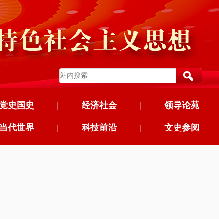
党史国史
|
经济社会
|
领导论苑
当代世界
|
科技前沿
|
文史参阅