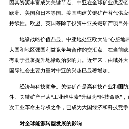
因其资源丰富成为关键节点。中亚在全球矿业供应链
欧洲、美国和日本等国。美国构建关键矿产替代供应
持续性。欧盟、英国等除了投资中亚关键矿产项目外
地缘战略价值凸显。中亚地处亚欧大陆“心脏地带
大国和地区强国利益竞争与合作的交汇点。在当前欧
有助于显著提升地缘政治影响力。近年来，由域外大国或
国际社会主要力量对中亚的兴趣已显著增加。
经济与科技竞争。关键矿产是高科技产业和国防工
件。关键矿产已从“工业维生素”升级为“科技命脉
次工业革命主导权之争，已成为大国经济和科技竞争
对全球能源转型发展的影响