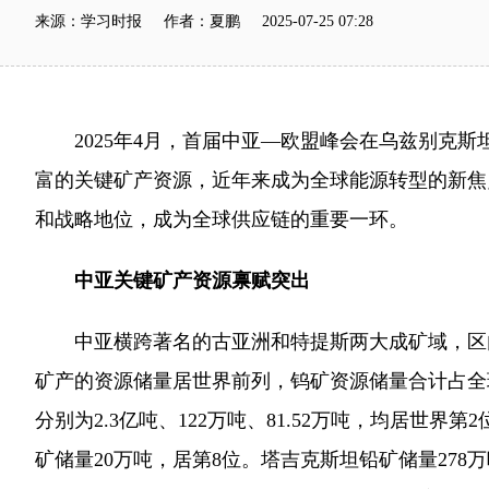
来源：学习时报 作者：夏鹏 2025-07-25 07:28
2025年4月，首届中亚—欧盟峰会在乌兹别克斯
富的关键矿产资源，近年来成为全球能源转型的新焦
和战略地位，成为全球供应链的重要一环。
中亚关键矿产资源禀赋突出
中亚横跨著名的古亚洲和特提斯两大成矿域，区内
矿产的资源储量居世界前列，钨矿资源储量合计占全球的2
分别为2.3亿吨、122万吨、81.52万吨，均居世界
矿储量20万吨，居第8位。塔吉克斯坦铅矿储量278