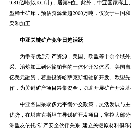
9.81亿吨(以KCl计)，居第5位。此外，中亚国
型稀土矿床，预估资源量超2000万吨，仅次于中国
采和加工。
中亚关键矿产竞争日趋活跃
为争夺优质矿产资源，美国、欧盟等十余个域外主要
采、冶炼加工到运输销售的一体化开发体系。美国自20
亿美元融资，着重投资哈萨克斯坦铀矿开发。欧盟先
作，为关键矿产项目筹集资金，协助开展矿产开发基
中亚各国采取多元平衡外交政策，灵活发展与主要
优势，在塔吉克斯坦主导锑矿开发项目，掌控大部分
洲盟友依托“矿产安全伙伴关系”建立关键原材料俱