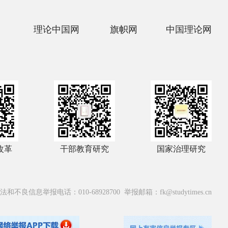
理论中国网
旗帜网
中国理论网
改革
干部教育研究
国家治理研究
法和不良信息举报电话：010-68928700 举报邮箱：fk@studytimes.cn