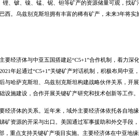
家稀土、锂、铍、镍、锰、铌、钽等矿产的资源储量可观，找矿
和巴西。乌兹别克斯坦拥有丰富的稀有矿产，未来3年将实施
经济体与中亚五国搭建起“C5+1”合作机制，着力深
21年起通过“C5+1”关键矿产对话机制，积极布局中
后与哈萨克斯坦、乌兹别克斯坦构建战略伙伴关系，开展
础设施建设，合作开展关键矿产研究和技术创新等工作。
经济体的关系。近年来，域外主要经济体依托各自地缘
锑矿资源的开采与出口。美国通过军事援助和外交手段，
乐部，重点支持关键矿产项目实施。主要经济体在中亚地