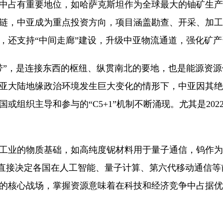
中占有重要地位，如哈萨克斯坦作为全球最大的铀矿生产
链，中亚成为重点投资方向，项目涵盖勘查、开采、加工
，还支持“中间走廊”建设，升级中亚物流通道，强化矿
”，是连接东西的枢纽、纵贯南北的要地，也是能源资源
亚大陆地缘政治环境发生巨大变化的情形下，中亚因其绝
组织主导和参与的“C5+1”机制不断涌现。尤其是2022
业的物质基础，如高纯度铌材料用于量子通信，钨作为“
”，直接决定各国在人工智能、量子计算、第六代移动通信
的核心战场，掌握资源意味着在科技和经济竞争中占据优