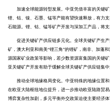
加速全球能源转型发展。中亚凭借丰富的关键矿产
锂、钴、镍、石墨、锰等产能有望快速释放，有力支
石能源。锂、钴、锰等矿产开发与深加工产品，将支
促进关键矿产供应链多元化。全球关键矿产生产集中
矿，澳大利亚和南美“锂三角”的锂矿，南非、加蓬
源国家矿业政策等影响，若少数资源富集国的关键矿
亚关键矿产开发有助于缓解全球关键矿产供应链集中
推动全球地缘格局变化。中亚特殊的地缘位置和关
在欧亚大陆枢纽地位提升，进一步推动欧亚陆路贸易
博弈复杂性加剧，多元平衡外交政策迫使主要经济体