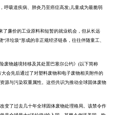
，呼吸道疾病、肺炎乃至癌症高发;儿童成为最脆弱
带来了廉价的工业原料和短暂的就业机会，但从长远
绕“洋垃圾”形成的非正规经济链条，往往伴随童工、
险废物越境转移及其处置巴塞尔公约》(以下简称
约方大会先后通过了对塑料废物和电子废物相关附件的
资源与污染双重属性。这些共识为推动全球固体废物
改变了过去几十年全球固体废物处理格局。该禁令作