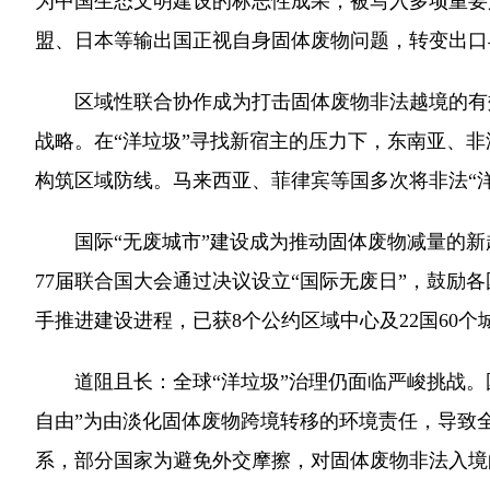
为中国生态文明建设的标志性成果，被写入多项重要
盟、日本等输出国正视自身固体废物问题，转变出口
区域性联合协作成为打击固体废物非法越境的有效措
战略。在“洋垃圾”寻找新宿主的压力下，东南亚、
构筑区域防线。马来西亚、菲律宾等国多次将非法“
国际“无废城市”建设成为推动固体废物减量的新趋
77届联合国大会通过决议设立“国际无废日”，鼓励
手推进建设进程，已获8个公约区域中心及22国60个
道阻且长：全球“洋垃圾”治理仍面临严峻挑战。国
自由”为由淡化固体废物跨境转移的环境责任，导致
系，部分国家为避免外交摩擦，对固体废物非法入境