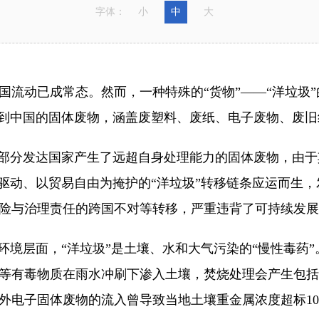
字体：
小
中
大
动已成常态。然而，一种特殊的“货物”——“洋垃圾”
口到中国的固体废物，涵盖废塑料、废纸、电子废物、废
部分发达国家产生了远超自身处理能力的固体废物，由于
为驱动、以贸易自由为掩护的“洋垃圾”转移链条应运而生
险与治理责任的跨国不对等转移，严重违背了可持续发展
境层面，“洋垃圾”是土壤、水和大气污染的“慢性毒药
等有毒物质在雨水冲刷下渗入土壤，焚烧处理会产生包括
电子固体废物的流入曾导致当地土壤重金属浓度超标10至