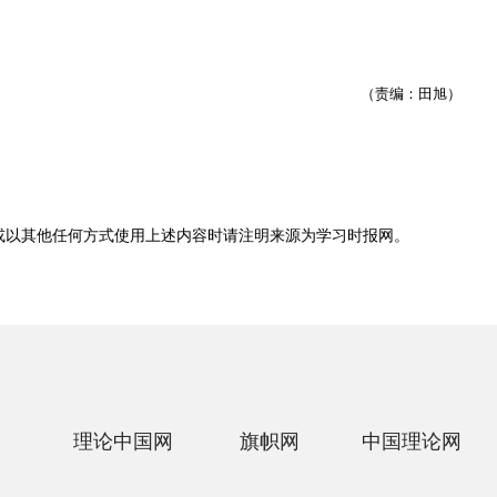
（责编：田旭）
或以其他任何方式使用上述内容时请注明来源为
学习时报网
。
理论中国网
旗帜网
中国理论网