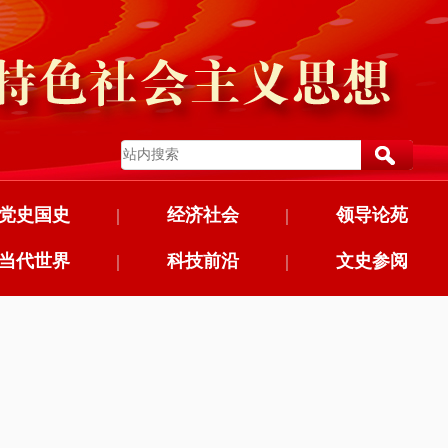
党史国史
|
经济社会
|
领导论苑
当代世界
|
科技前沿
|
文史参阅