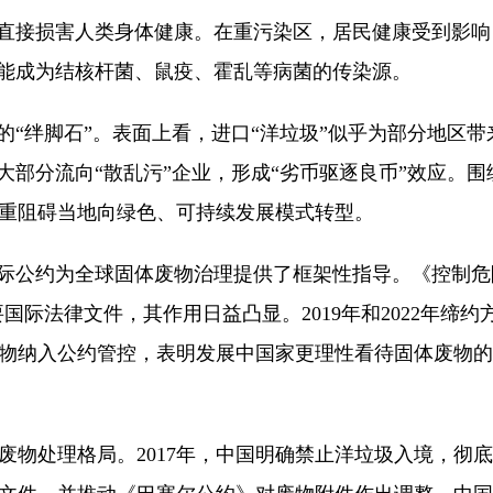
接损害人类身体健康。在重污染区，居民健康受到影响
可能成为结核杆菌、鼠疫、霍乱等病菌的传染源。
“绊脚石”。表面上看，进口“洋垃圾”似乎为部分地区
大部分流向“散乱污”企业，形成“劣币驱逐良币”效应。围
重阻碍当地向绿色、可持续发展模式转型。
公约为全球固体废物治理提供了框架性指导。《控制危
国际法律文件，其作用日益凸显。2019年和2022年缔
物纳入公约管控，表明发展中国家更理性看待固体废物的
处理格局。2017年，中国明确禁止洋垃圾入境，彻底