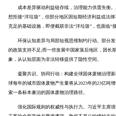
成本差异驱动利益链存续，治理能力供需失衡。发
想拒接“洋垃圾”，但部分地区因短期经济利益或法
充足的基础设施，即便截获非法“洋垃圾”，也面临“
环保认知差异与局部短视思维制约行动。部分发达国
的政策支持不足;而一些发展中国家落后地区，因长期
象，从认知层面为非法转移提供了隐性空间。
凝聚共识、协同行动：构建全球固体废物治理新秩序
球每年的城市固体废物产生量将从2023年的23亿吨
索一条标本兼治的固体废物治理路径。
强化国际规则的权威性与执行力。习近平主席强调