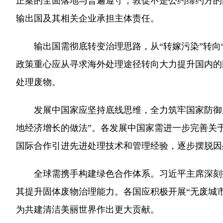
正案的全面落地与普遍遵守，敦促不是公约缔约方的
输出国及其相关企业承担主体责任。
输出国需彻底转变治理思路，从“转嫁污染”转向“
政策重心应从寻求海外处理途径转向大力提升国内的
处理废物。
发展中国家应坚持底线思维，全力筑牢国家防御屏
地经济增长的做法”。各发展中国家需进一步完善关
国际合作引进先进处理技术和管理经验，逐步摆脱因
全球需携手构建绿色合作体系。习近平主席深刻指
其提升固体废物治理能力。各国应积极开展“无废城市
为共建清洁美丽世界作出更大贡献。