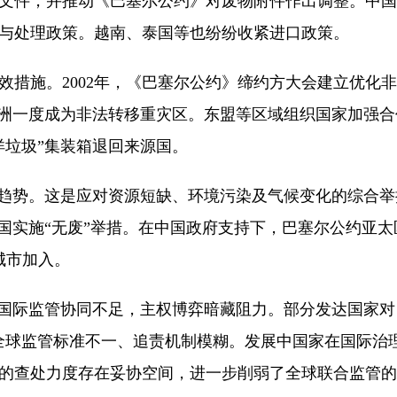
文件，并推动《巴塞尔公约》对废物附件作出调整。中国
与处理政策。越南、泰国等也纷纷收紧进口政策。
施。2002年，《巴塞尔公约》缔约方大会建立优化非
非洲一度成为非法转移重灾区。东盟等区域组织国家加强
洋垃圾”集装箱退回来源国。
势。这是应对资源短缺、环境污染及气候变化的综合举措，
各国实施“无废”举措。在中国政府支持下，巴塞尔公约亚
城市加入。
际监管协同不足，主权博弈暗藏阻力。部分发达国家对
全球监管标准不一、追责机制模糊。发展中国家在国际治
的查处力度存在妥协空间，进一步削弱了全球联合监管的