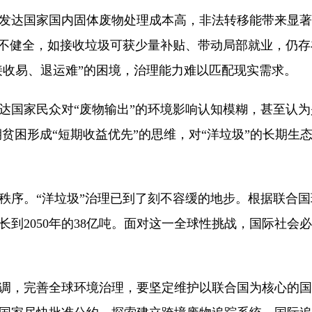
达国家国内固体废物处理成本高，非法转移能带来显著
律不健全，如接收垃圾可获少量补贴、带动局部就业，仍存
接收易、退运难”的困境，治理能力难以匹配现实需求。
家民众对“废物输出”的环境影响认知模糊，甚至认为是
贫困形成“短期收益优先”的思维，对“洋垃圾”的长期生
。“洋垃圾”治理已到了刻不容缓的地步。根据联合国环
增长到2050年的38亿吨。面对这一全球性挑战，国际社
，完善全球环境治理，要坚定维护以联合国为核心的国