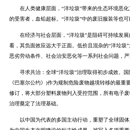
在人类健康层面，“洋垃圾”带来的生态环境恶化直
的受害者，血铅超标。“洋垃圾”中的废旧服装等也
在经济与社会层面，“洋垃圾”是阻碍可持续发展的
看，其负面效应远大于正面。低价且混杂的“洋垃圾”
恶劣劳动条件、社会治安恶化等一系列社会问题，严
寻求共治：全球“洋垃圾”治理取得初步成效。国际
《巴塞尔公约》)作为规制危险废物越境转移的最重要
修订，将大部分塑料废物列入受控范围，所有电子废
治理奠定了法理基础。
以中国为代表的多国主动行动，重塑了全球固体废物