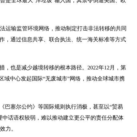
曾是全球最大“洋垃圾”输入国，其禁令倒逼美国、欧
法运输监管环境网络，推动制定打击非法转移的共同
合作，通过信息共享、联合执法、统一海关标准等方式
也是减少越境转移的根本路径。2022年12月，第
太区域中心发起国际“无废城市”网络，推动全球城市携
《巴塞尔公约》等国际规则执行消极，甚至以“贸易
理中话语权较弱，难以推动建立更公平的责任分配体
效力。