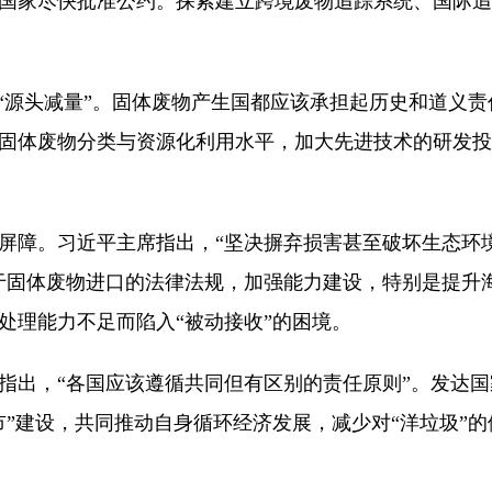
国家尽快批准公约。探索建立跨境废物追踪系统、国际追
源头减量”。固体废物产生国都应该承担起历史和道义责
固体废物分类与资源化利用水平，加大先进技术的研发投
障。习近平主席指出，“坚决摒弃损害甚至破坏生态环境
于固体废物进口的法律法规，加强能力建设，特别是提升
处理能力不足而陷入“被动接收”的困境。
出，“各国应该遵循共同但有区别的责任原则”。发达国
”建设，共同推动自身循环经济发展，减少对“洋垃圾”的