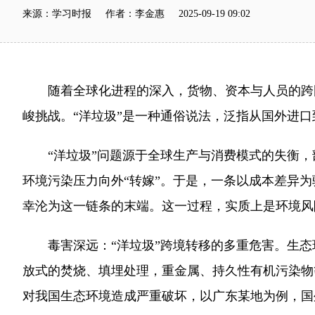
来源：学习时报 作者：李金惠 2025-09-19 09:02
随着全球化进程的深入，货物、资本与人员的跨国流
峻挑战。“洋垃圾”是一种通俗说法，泛指从国外进
“洋垃圾”问题源于全球生产与消费模式的失衡，
环境污染压力向外“转嫁”。于是，一条以成本差异
幸沦为这一链条的末端。这一过程，实质上是环境风
毒害深远：“洋垃圾”跨境转移的多重危害。生态环
放式的焚烧、填埋处理，重金属、持久性有机污染物
对我国生态环境造成严重破坏，以广东某地为例，国外