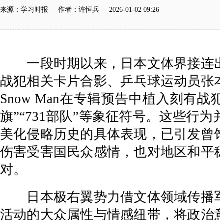
来源：学习时报 作者：许恒兵 2026-01-02 09:26
一段时期以来，日本文体界接连出
战犯相关卡片合影、乒乓球运动员张
Snow Man在专辑预告中植入刻
旗”“731部队”等象征符号。这些
美化侵略历史的具体表现，已引发曾
伤害受害国民众感情，也对地区和平
对。
日本极右翼势力借文体领域传播军
活动的大众属性与情感纽带，将政治