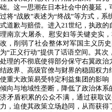
础。这一思潮在日本社会中的蔓延，
过将“战败”表述为“终战”等方式，
式道歉与赔偿。进入21世纪，执政
理南京大屠杀、慰安妇等关键史实，
改，削弱了社会整体对军国主义历史
为“正义行动”提供了话语空间。其
处理的不彻底使得部分保守右翼政治
结政界、高级官僚与财界的稳固权力
使重大政策易受特定利益集团的影响
倾向与地域性垄断，降低了政治体系
济矛盾积累的公众不满，通过获取议
力，迫使其政策立场趋同，从而获得