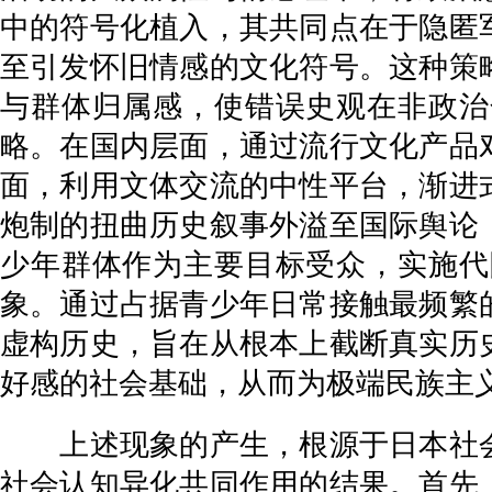
中的符号化植入，其共同点在于隐匿
至引发怀旧情感的文化符号。这种策
与群体归属感，使错误史观在非政治
略。在国内层面，通过流行文化产品
面，利用文体交流的中性平台，渐进
炮制的扭曲历史叙事外溢至国际舆论
少年群体作为主要目标受众，实施代
象。通过占据青少年日常接触最频繁
虚构历史，旨在从根本上截断真实历
好感的社会基础，从而为极端民族主
上述现象的产生，根源于日本社会
社会认知异化共同作用的结果。首先