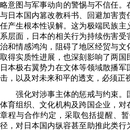
略意图与军事动向的警惕与不信任。
与日本国内篡改教科书、回避加害责
任产生根本性误解。这为极端民族主
系层面，日本的相关行为持续伤害受
治和情感鸿沟，阻碍了地区经贸与文
取得实质性进展，也深刻影响了两国
日本极右翼势力在文体等领域散播军
击，以及对未来和平的透支，必须正
强化对涉事主体的惩戒与约束。国
体育组织、文化机构及跨国企业，对
章程与合作约定，采取包括提醒、暂
径，对日本国内纵容甚至助推此类行