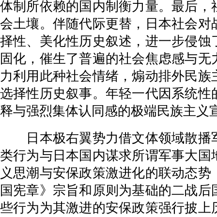
体制所依赖的国内制衡力量。最后，
会土壤。伴随代际更替，日本社会对
择性、美化性历史叙述，进一步侵蚀
固化，催生了普遍的社会焦虑感与无
力利用此种社会情绪，煽动排外民族
选择性历史叙事。年轻一代因系统性
释与强烈集体认同感的极端民族主义
日本极右翼势力借文体领域散播军
类行为与日本国内谋求所谓军事大国
义思潮与安保政策激进化的联动态势
国宪章》宗旨和原则为基础的二战后
些行为为其激进的安保政策强行披上