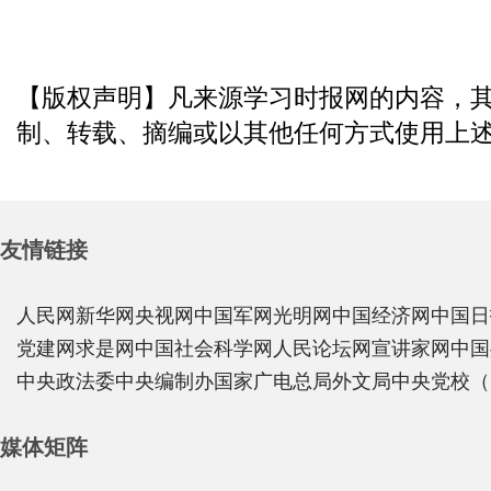
【版权声明】凡来源学习时报网的内容，
制、转载、摘编或以其他任何方式使用上
友情链接
人民网
新华网
央视网
中国军网
光明网
中国经济网
中国日
党建网
求是网
中国社会科学网
人民论坛网
宣讲家网
中国
中央政法委
中央编制办
国家广电总局
外文局
中央党校（
媒体矩阵