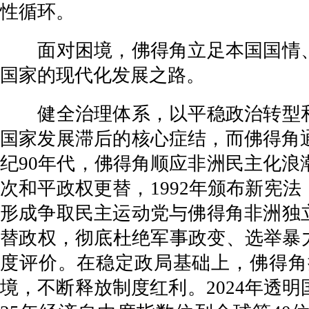
性循环。
面对困境，佛得角立足本国国情、
国家的现代化发展之路。
健全治理体系，以平稳政治转型和
国家发展滞后的核心症结，而佛得角
纪90年代，佛得角顺应非洲民主化浪潮
次和平政权更替，1992年颁布新宪
形成争取民主运动党与佛得角非洲独
替政权，彻底杜绝军事政变、选举暴
度评价。在稳定政局基础上，佛得角
境，不断释放制度红利。2024年透