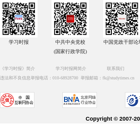
学习时报
中共中央党校
中国党政干部论
(国家行政学院)
《学习时报》简介
学习时报网简介
联系我们
违法和不良信息举报电话：010-68928700 举报邮箱：fk@studytimes.cn
Copyright © 20