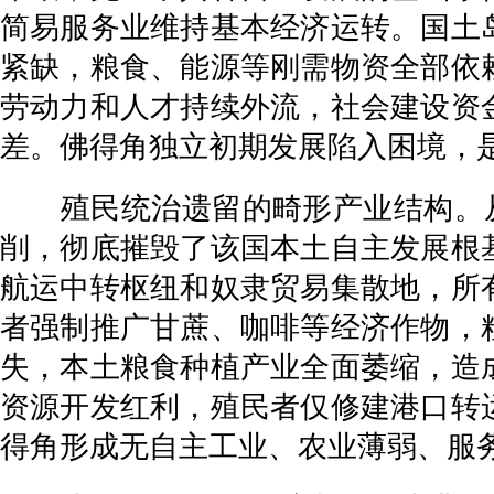
简易服务业维持基本经济运转。国土
紧缺，粮食、能源等刚需物资全部依
劳动力和人才持续外流，社会建设资
差。佛得角独立初期发展陷入困境，
殖民统治遗留的畸形产业结构。从14
削，彻底摧毁了该国本土自主发展根
航运中转枢纽和奴隶贸易集散地，所
者强制推广甘蔗、咖啡等经济作物，
失，本土粮食种植产业全面萎缩，造
资源开发红利，殖民者仅修建港口转
得角形成无自主工业、农业薄弱、服