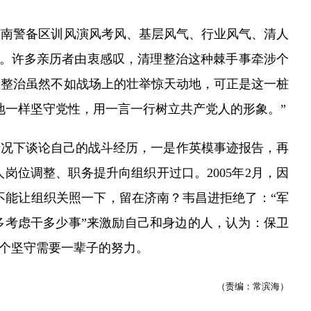
南警备区训风演风考风、基层风气、行业风气、清人
4间。许多亲历者由衷感叹，清理整治这种棘手事牵涉个
理整治虽然不如战场上的壮举惊天动地，可正是这一桩
地一样坚守党性，用一言一行树立共产党人的形象。”
况下谈论自己的战斗经历，一是作英模事迹报告，再
位调整、职务提升向组织开过口。2005年2月，因
不能让组织关照一下，留在济南？韦昌进拒绝了：“军
多考虑干多少事”来激励自己和身边的人，认为：保卫
这个坚守需要一辈子的努力。
（责编：常滨海）