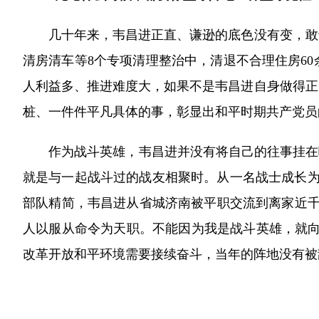
几十年来，韦昌进正直、谦逊的底色没有变，敢于
清房清车等8个专项清理整治中，清退不合理住房60
人利益多、推进难度大，如果不是韦昌进自身做得正
桩、一件件平凡具体的事，彰显出和平时期共产党员
作为战斗英雄，韦昌进并没有将自己的往事挂在嘴
就是与一起战斗过的战友相聚时。从一名战士成长为
部队精简，韦昌进从省城济南被平职交流到离家近千
人以服从命令为天职。不能因为我是战斗英雄，就向
改革开放和平环境需要接续奋斗，当年的阵地没有被