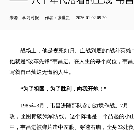
来源：学习时报 作者：张世贵 2026-01-02 09:20
战场上，他是视死如归、血战到底的“战斗英雄”；
他就是“改革先锋”韦昌进。在人生的每个岗位，韦
写着自己灿烂无悔的人生。
“为了祖国，为了胜利，向我开炮！”
1985年3月，韦昌进随部队参加边境作战。7月，
攻，企图撕破我军防线。这个阵地是一个凸起的小
中，韦昌进被弹片击中左眼、穿透右胸，全身22处