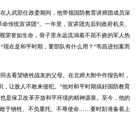
在人武部任政委期间，他带领国防教育讲师团成员深
“革命传统宣讲团”。一年里，宣讲团先后到政府机关、
他视荣誉如生命，骨子里永远流淌着不屈不挠的军人热
“现在是和平时期，要部队有什么用？”韦昌进拍案而
同去看望牺牲战友的父母。在北师大附中作报告时，
识，让敌人不敢来侵犯。”他对和平时期搞好国防教育
，也是保卫改革开放和平环境的精神源泉。至今，他的
心、敢于牺牲、不负重托、不辱使命……要时刻准备着上