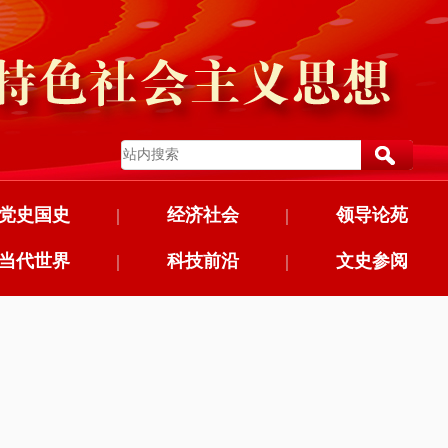
党史国史
|
经济社会
|
领导论苑
当代世界
|
科技前沿
|
文史参阅