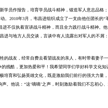
学员作报告，培育学员战斗精神，锻造军人意志品格；
。2010年3月，韦昌进组织成立了一支由他任团长的
韦昌进不仅执着宣讲战斗精神，而且全力践行战斗精神。
昌进与地方人员交谈，言谈中有人流露出对军人的不屑：
的战友，经常自费去看望战友的亲人，有时带着妻子一
争的残酷，更加热爱和平！我希望同学们学好科学文化知
极培育和弘扬英雄文化，既是激励我们前行的强大力量
响声。他说：“这‘嘀嘀’之声，时刻激励着我们不忘初