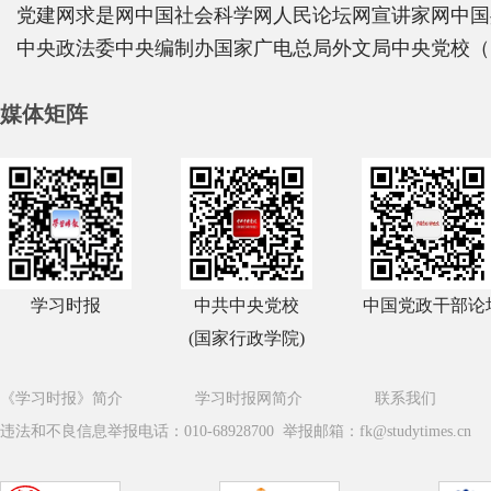
党建网
求是网
中国社会科学网
人民论坛网
宣讲家网
中国
中央政法委
中央编制办
国家广电总局
外文局
中央党校（
媒体矩阵
学习时报
中共中央党校
中国党政干部论
(国家行政学院)
《学习时报》简介
学习时报网简介
联系我们
违法和不良信息举报电话：010-68928700 举报邮箱：fk@studytimes.cn