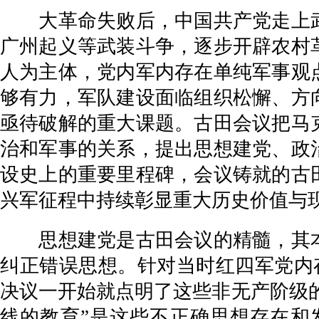
大革命失败后，中国共产党走上武
广州起义等武装斗争，逐步开辟农村
人为主体，党内军内存在单纯军事观
够有力，军队建设面临组织松懈、方
亟待破解的重大课题。古田会议把马
治和军事的关系，提出思想建党、政
设史上的重要里程碑，会议铸就的古
兴军征程中持续彰显重大历史价值与
思想建党是古田会议的精髓，其本
纠正错误思想。针对当时红四军党内
决议一开始就点明了这些非无产阶级的
线的教育”是这些不正确思想存在和