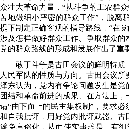
众壮大革命力量，“从斗争的工农群众
苦地做细小严密的群众工作”，脱离
提下制定正确客观的指导路线，“在党
涉及怎样做好群众工作、争取群众的
党的群众路线的形成和发展作出了重
敢于斗争是古田会议的鲜明特质，
人民军队的性质与方向。古田会议所
泽东认为，党内有争论问题发生是党
团结和革命前进的成果。在方法上，
谓“由下而上的民主集权制”，要求必
和自我批评，用好党内批评武器。古
避免庸俗化，从而使实事求是、有组