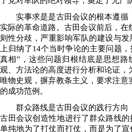
了党对军队的绝对领导，奠定了无产
实事求是是古田会议的根本遵循，
实际的革命道路。古田会议前后，在
则性分歧，严重影响军队的建设与发展
上归纳了14个当时争论的主要问题
真相”，这些问题归根结底是思想路
观、方法论的高度进行分析和论证，
唯物史观，摒弃教条主义，要求注意
的成功范例。
群众路线是古田会议的践行方向，
古田会议创造性地进行了群众路线的
单纯地为了打仗而打仗，而是为了宣