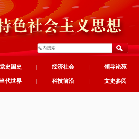
党史国史
|
经济社会
|
领导论苑
当代世界
|
科技前沿
|
文史参阅