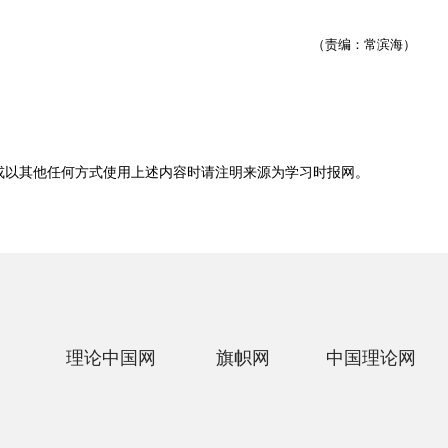
（责编：常滨海）
或以其他任何方式使用上述内容时请注明来源为
学习时报网
。
理论中国网
旗帜网
中国理论网