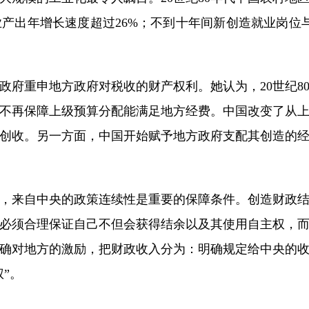
产出年增长速度超过26%；不到十年间新创造就业岗位
重申地方政府对税收的财产权利。她认为，20世纪8
不再保障上级预算分配能满足地方经费。中国改变了从
创收。另一方面，中国开始赋予地方政府支配其创造的
来自中央的政策连续性是重要的保障条件。创造财政结
必须合理保证自己不但会获得结余以及其使用自主权，
为明确对地方的激励，把财政收入分为：明确规定给中央的
”。