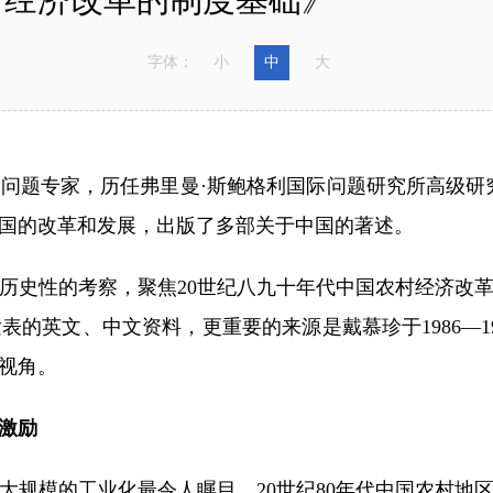
字体：
小
中
大
题专家，历任弗里曼·斯鲍格利国际问题研究所高级研究
国的改革和发展，出版了多部关于中国的著述。
史性的考察，聚焦20世纪八九十年代中国农村经济改革
的英文、中文资料，更重要的来源是戴慕珍于1986—19
视角。
激励
模的工业化最令人瞩目。20世纪80年代中国农村地