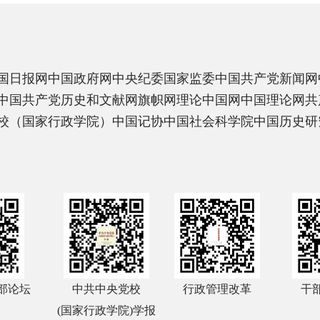
国日报网
中国政府网
中央纪委国家监委
中国共产党新闻网
中国共产党历史和文献网
旗帜网
理论中国网
中国理论网
共
校（国家行政学院）
中国记协
中国社会科学院
中国历史研
部论坛
中共中央党校
行政管理改革
干
(国家行政学院)学报