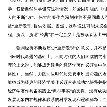
《就业、利息与货币通论》由于触动自由主义传统
学，包括自然科学也有这种情况，如爱因斯坦的《相
人的不断“读”。伟大的著作之深刻往往不是同辈
被“重新发现”提供依据。当然，这种说法可能未必
程。所以，所谓“经典”在一定意义上是被读者读出来
强调经典不断被历史“重新发现”的意义，并不是否
回应时代命题的基础上。不同时代的人们面临的约束
理论上来说，能够成为经典的经济学著作必须集中体
体性）。当然，力图回应时代历史要求所提命题的著
能够成为经典的经济学著作必须首先成功地解释并指
经济学著作具备实践上“典型事实”的支撑。没有成
发展现象内在规律和联系的科学发现和逻辑解释，而