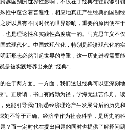
有跨越国别的世界性影响，不仅在于经典往往能够引领
特殊性中蕴含着普遍性，相应地真正产生经典的国别经
等之所以具有不同时代的世界影响，重要的原因便在于
的，也是理论性和实践性高度统一的。马克思主义不仅
中国式现代化。中国式现代化，特别是经济现代化的实
文明新形态必然引起世界的尊重，这一历史进程需要能
说是被实践培养出来的“经典”。
的在于两方面。一方面，我们透过经典可以更深刻地
径”。正所谓，书山有路勤为径，学海无涯苦作舟。读
解，更能引导我们洞悉经济理论产生发展背后的历史和
深刻不等于正确。经济学作为社会科学，是历史的科
问题？而一定时代在提出问题的同时也提供了解释问题