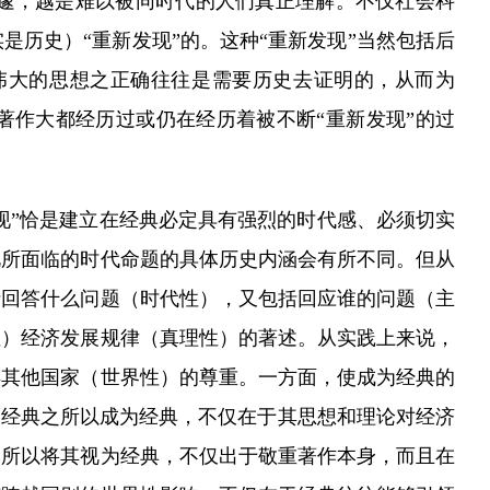
邃，越是难以被同时代的人们真正理解。不仅社会科
历史）“重新发现”的。这种“重新发现”当然包括后
伟大的思想之正确往往是需要历史去证明的，从而为
著作大都经历过或仍在经历着被不断“重新发现”的过
现”恰是建立在经典必定具有强烈的时代感、必须切实
此所面临的时代命题的具体历史内涵会有所不同。但从
括回答什么问题（时代性），又包括回应谁的问题（主
性）经济发展规律（真理性）的著述。从实践上来说，
得其他国家（世界性）的尊重。一方面，使成为经典的
。经典之所以成为经典，不仅在于其思想和理论对经济
之所以将其视为经典，不仅出于敬重著作本身，而且在