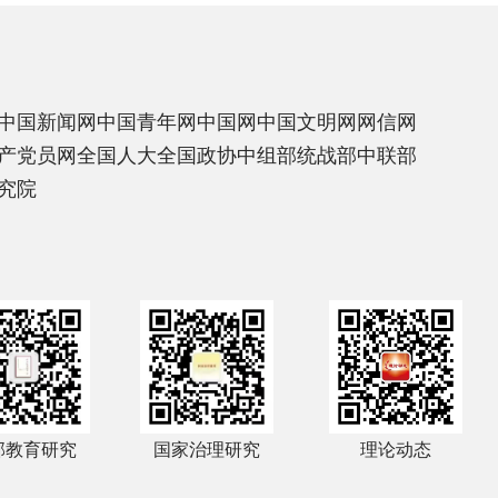
中国新闻网
中国青年网
中国网
中国文明网
网信网
产党员网
全国人大
全国政协
中组部
统战部
中联部
究院
部教育研究
国家治理研究
理论动态