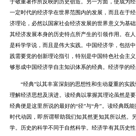
于敬重著作所反映的历史创造。另一方面，使成为经
一定时代的经济学在世界范围内的发展，而且在于经
济理论，必然以国家社会经济发展的世界意义为基础
其经济发展本身的历史特点所产生的引领作用。在人
是科学学说，而且是伟大实践。中国经济学，包括中
践需要党的创新理论指引，特别是中国特色社会主义
够形成中国经济学自主知识体系的经典。经济学的经
“经典”以其丰富深刻的思想性和生动凝重的实践
理解经济思想及演进。读经典以掌握其理论虽然是要
经典便是这里所说的最好的“径”与“舟”。读经典
时代动因，即所谓帮助我们知其然更知其所以然。
学。历史的科学不同于自然科学。经济学有其历史性