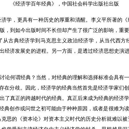
《经济学百年经典》，中国社会科学出版社出版
学，更具有一种历史的厚重和清醒。李义平所著的《
版，到如今出版时间不长但却产生了很广泛的影响，重
了从古典经济学到马克思主义政治经济学，从当代西方
射出经济发展史的进程。另一方面，是透过经济思想史演进
论何谓经典？当然，对经典的理解和选择标准会具有一
然存在分歧。因此，经济学的经典当然首先是经济学家们
出了真正的跨越时代的经典。真正后来成为经典的经济
些经典创作或问世之初可能由于种种原因，或者是很难为
马克思的《资本论》对资本主义时代的历史分析就难以被