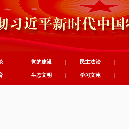
论
|
党的建设
|
民主法治
|
育
|
生态文明
|
学习文苑
|