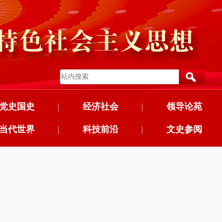
党史国史
|
经济社会
|
领导论苑
当代世界
|
科技前沿
|
文史参阅