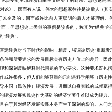
，也曾受到主流经济自由主义经济学的封杀。思想越是深
对论》。因而有人说，伟大的思想家往往是被后人（其实是
人可以企及的，因而或许比前人更聪明的后人才能理解。
全面，但思想史上类似的事例是较多的，称其为“经典”的
的“经典”。
定经典对当下时代的影响，相反，强调被历史“重新发
条件和所要追求的发展目标会有历史方位上的差异，因
现和深刻反映解释时代问题的历史要求。这种要求既包
作或许很多，但人们能够尊重的只能是科学阐释（历史
导本国（民族性）经济发展，进而以自身实践的成就赢
功的经济发展实践史作为基础的经济学著作难以成为经典
且在于其对经济发展实践本身产生了深刻的影响。人们