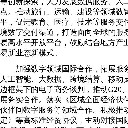
等创新探索，大力发展数据服务、人
点。推动旅行、运输、建设等领域数
平，促进教育、医疗、技术等服务交
境数字交付渠道，打造面向全球的服
易高水平开放平台，鼓励结合地方产
易新业态新模式。
加强数字领域国际合作，拓展服务
人工智能、大数据、跨境结算、移动
边框架下的电子商务谈判，推动G20
展务实合作。落实《区域全面经济伙
伙伴间数字服务等领域合作。积极推
定》等高标准经贸协议，主动对接国