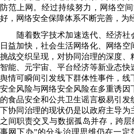
防范上网。经过持续努力，网络空间
好，网络安全保障体系不断完善，为
随着数字技术加速迭代、经济社会结
日益加快，社会生活网络化、网络空
挑战交织呈现，对协同治理的深度、
智能、元宇宙、平台经济等新业态快
舆情可瞬间引发线下群体性事件，线
安全风险与网络安全风险在多重诱因
的食品安全和公共卫生谣言极易引发
下协同治理的现状仍是以政府主导为
之间职责交叉与数据孤岛并存，跨层
事网下办”的分头治理思维仍在一定