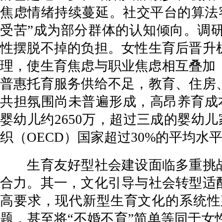
焦虑情绪持续蔓延。社交平台的算法
受苦”成为部分群体的认知倾向。调
性摆脱不掉的负担。女性生育后晋升
理，使生育焦虑与职业焦虑相互叠加
普惠托育服务供给不足，教育、住房
共担氛围尚未普遍形成，高昂养育成
婴幼儿约2650万，超过三成的婴幼
织（OECD）国家超过30%的平均
生育友好型社会建设面临多重挑战
合力。其一，文化引导与社会转型适
高要求，现代新型生育文化的系统性
题，甚至将“不婚不育”简单等同于