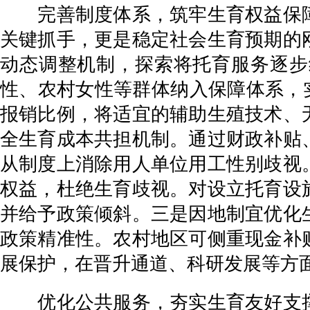
完善制度体系，筑牢生育权益保障
关键抓手，更是稳定社会生育预期的
动态调整机制，探索将托育服务逐步
性、农村女性等群体纳入保障体系，实
报销比例，将适宜的辅助生殖技术、
全生育成本共担机制。通过财政补贴
从制度上消除用人单位用工性别歧视
权益，杜绝生育歧视。对设立托育设
并给予政策倾斜。三是因地制宜优化
政策精准性。农村地区可侧重现金补
展保护，在晋升通道、科研发展等方
优化公共服务，夯实生育友好支撑