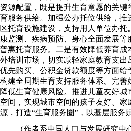
资源配置，既是提升生育意愿的关键
育服务供给。加强公办托位供给，推
区托育设施建设，支持用人单位办托
康监测、疾病预防、身心全面发展等
普惠托育服务。二是有效降低养育成
外培训市场，切实减轻家庭教育支出
优先购买、公积金贷款额度等方面给
构建全周期生育支持服务体系。完善
降低生育健康风险。推进儿童友好城
空间，实现城市空间的孩子友好、家
源，打造“生育服务圈”，以基层服务
（作者系中国人口与发展研究中心