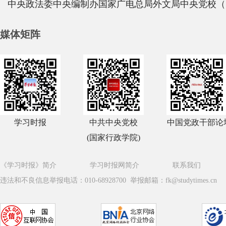
中央政法委
中央编制办
国家广电总局
外文局
中央党校（
媒体矩阵
学习时报
中共中央党校
中国党政干部论
(国家行政学院)
《学习时报》简介
学习时报网简介
联系我们
违法和不良信息举报电话：010-68928700 举报邮箱：fk@studytimes.cn