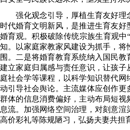
强化观念引导，厚植生育友好理念
时代婚育文明新风，是推进生育友好
婚育观。积极破除传统宗族生育观中“
知。以家庭家教家风建设为抓手，将
围。二是将婚育教育系统纳入国民教
建立家庭归属感与责任意识，让孩子
庭社会学等课程，以科学知识替代网
动引导社会舆论。主流媒体应创作更
群体的信息消费偏好，主动布局短视
息流。加强网络空间治理，对刻意渲
高价彩礼等陈规陋习，弘扬夫妻共担