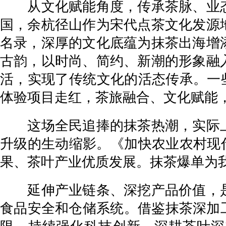
从文化赋能角度，传承茶脉、业态
国，余杭径山作为宋代点茶文化发源
名录，深厚的文化底蕴为抹茶出海增
古韵，以时尚、简约、新潮的形象融
活，实现了传统文化的活态传承。一些
体验项目走红，茶旅融合、文化赋能
这场全民追捧的抹茶热潮，实际上
升级的生动缩影。《加快农业农村现代
果、茶叶产业优质发展。抹茶爆单为
延伸产业链条、深挖产品价值，是
食品安全和仓储系统。借鉴抹茶深加