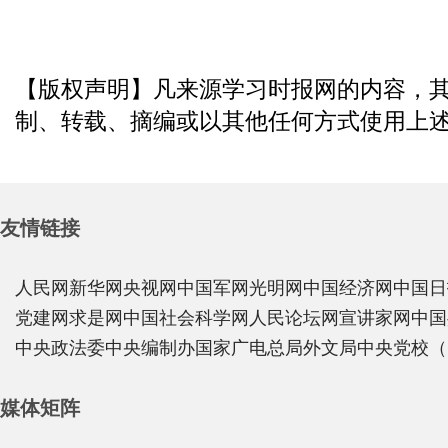
【版权声明】凡来源学习时报网的内容，
制、转载、摘编或以其他任何方式使用上
友情链接
人民网
新华网
央视网
中国军网
光明网
中国经济网
中国日
党建网
求是网
中国社会科学网
人民论坛网
宣讲家网
中国
中央政法委
中央编制办
国家广电总局
外文局
中央党校（
媒体矩阵