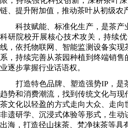
限，持续强化科技创新，深耕茶叶深
链、提升附加值，推动茶叶从初级农
科技赋能、标准化生产，是茶产业
科研院校开展核心技术攻关，持续优
线，依托物联网、智能监测设备实现
系，持续完善从茶园种植到终端销售
业逐步掌握行业话语权。
打造特色品牌、塑造强势IP，是茶
趋势和消费潮流，找到传统文化与现
茶文化以轻盈的方式走向大众、走向
非遗研学、沉浸式体验等形式，生动
出海，打造径山抹茶、梵净抹茶等具