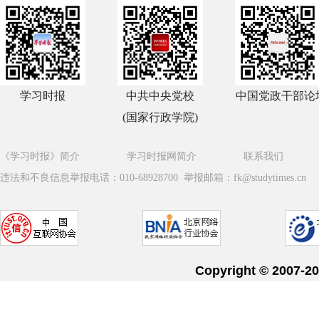
学习时报
中共中央党校
中国党政干部论
(国家行政学院)
《学习时报》简介
学习时报网简介
联系我们
违法和不良信息举报电话：010-68928700 举报邮箱：fk@studytimes.cn
Copyright © 20