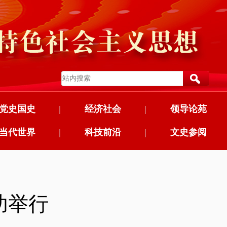
党史国史
|
经济社会
|
领导论苑
当代世界
|
科技前沿
|
文史参阅
功举行