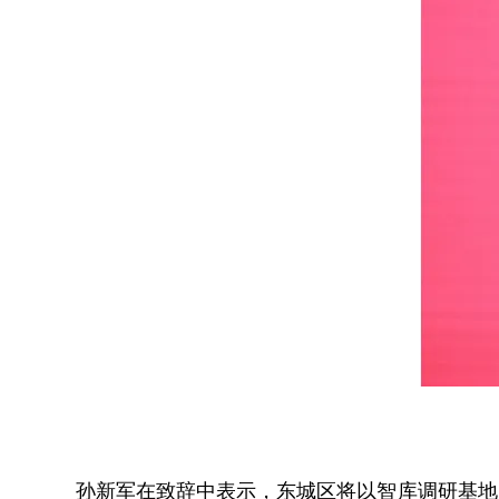
孙新军在致辞中表示，东城区将以智库调研基地为