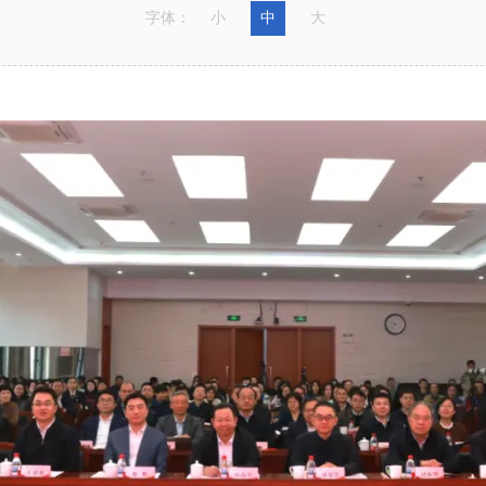
字体：
小
中
大