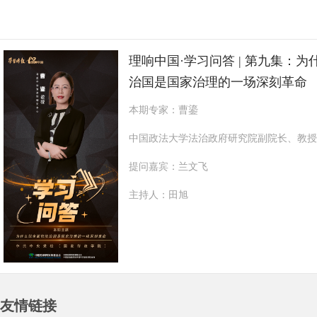
理响中国·学习问答 | 第九集：
治国是国家治理的一场深刻革命
本期专家：曹鎏
中国政法大学法治政府研究院副院长、教授
提问嘉宾：兰文飞
主持人：田旭
友情链接