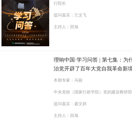
行院长
提问嘉宾：兰文飞
主持人：田旭
理响中国·学习问答 | 第七集：
治党开辟了百年大党自我革命新
本期专家：马丽
中央党校（国家行政学院）党的建设教研部
提问嘉宾：聂文婷
主持人：田旭