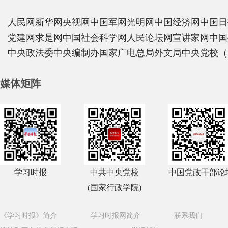
人民网
新华网
央视网
中国军网
光明网
中国经济网
中国日
党建网
求是网
中国社会科学网
人民论坛网
宣讲家网
中国
中央政法委
中央编制办
国家广电总局
外文局
中央党校（
媒体矩阵
学习时报
中共中央党校
中国党政干部论
(国家行政学院)
《学习时报》简介
学习时报网简介
联系我们