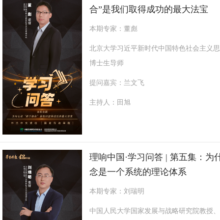
合”是我们取得成功的最大法宝
本期专家：董彪
北京大学习近平新时代中国特色社会主义思
博士生导师
提问嘉宾：兰文飞
主持人：田旭
理响中国·学习问答 | 第五集：
念是一个系统的理论体系
本期专家：刘瑞明
中国人民大学国家发展与战略研究院教授、