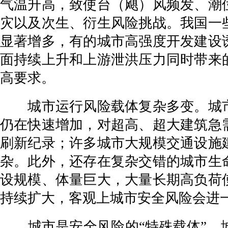
气温升高，致使台（飓）风频发、潮
灾以及次生、衍生风险挑战。我国一
显著增多，有的城市高强度开发建设
面持续上升和上游泄洪压力同时带来
高要求。
城市运行风险载体复杂多变。城市
仍在快速增加，对超高、超大建筑急
刷新纪录；许多城市大规模交通设施
杂。此外，还存在复杂交错的城市生
设规模、体量巨大，大量长期高负荷
持续扩大，客观上城市安全风险会进
城市是安全风险的“特殊载体”。城