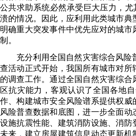
公共求助系统必然承受巨大压力，尤其
溃的情况。因此，应利用此类城市典
明确重大突发事件中优先应对的城市
制。
充分利用全国自然灾害综合风险普查等
查活动正式开始，我国所有城市对所
的调查工作。通过全国自然灾害综合
区抗灾能力，客观认识了全国各地自
作、构建城市安全风险谱系提供权威
风险普查数据和底图，进一步全面动
设施抗震性能、建筑消防设施、消防
未来，建立房屋建筑信息动态更新机