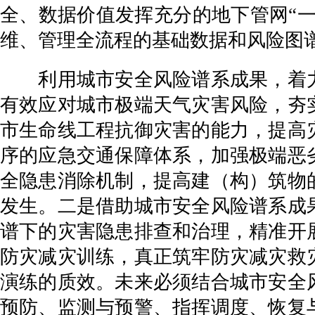
全、数据价值发挥充分的地下管网“一
维、管理全流程的基础数据和风险图
利用城市安全风险谱系成果，着力
有效应对城市极端天气灾害风险，夯
市生命线工程抗御灾害的能力，提高
序的应急交通保障体系，加强极端恶
全隐患消除机制，提高建（构）筑物
发生。二是借助城市安全风险谱系成
谱下的灾害隐患排查和治理，精准开
防灾减灾训练，真正筑牢防灾减灾救
演练的质效。未来必须结合城市安全
预防、监测与预警、指挥调度、恢复