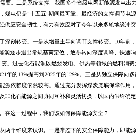
需要。二是系统支撑。我国多个省级电网新能源发电出力
，煤电仍是“十五五”期间最可靠、最经济的支撑调节电
强供应安全韧性，有力有效应对了今年以来多轮地缘冲突
刻转变。一是从增量主导向调节支撑转变。10年前，我
石能源逐步退出常规基荷定位，逐步转向深度调峰、快速
转变。过去化石能源以燃烧发电、供热等领域的燃料消费
1年的13%提高到2025年的129%。三是从独立保
能源依赖度依然较高。通过充分发挥煤炭兜底保障作用
及非化石能源之间协同互补和灵活切换，以国内供给确定
。在这一过程中，我们该如何保障能源安全？
从两个维度来认识。一是常态下的安全保障能力，即能