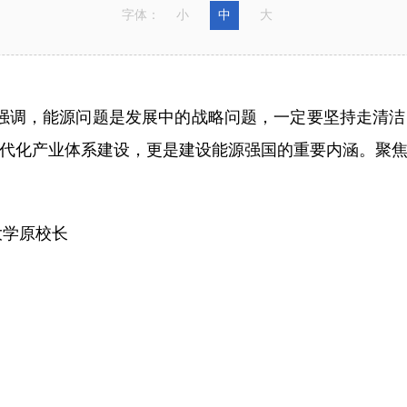
字体：
小
中
大
强调，能源问题是发展中的战略问题，一定要坚持走清
代化产业体系建设，更是建设能源强国的重要内涵。聚
大学原校长