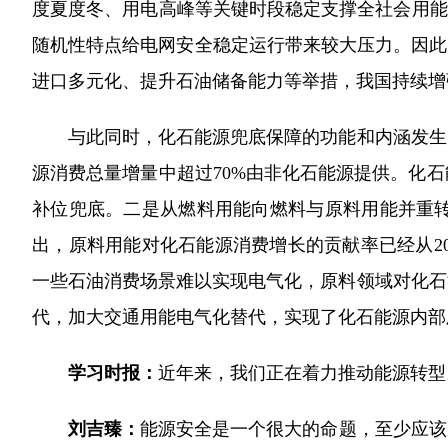
度夏度冬、用电高峰等关键时段稳定支撑全社会用能
随机性特点给电网安全稳定运行带来较大压力。因此
进口多元化、提升石油储备能力等举措，我国持续增
与此同时，化石能源兜底保障的功能和内涵发生了深
源消费总量增量中超过70%由非化石能源提供。化
补位兜底。二是从燃料用能向燃料与原料用能并重
出，原料用能对化石能源消费增长的贡献率已经从202
一些石油消费场景难以实现电气化，原料领域对化石
代，加大交通用能电气化替代，实现了化石能源内部
学习时报：
近年来，我们正在着力推动能源转型
刘吉臻：
能源安全是一个很大的命题，至少应该