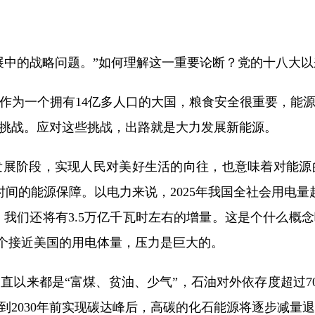
展中的战略问题。”如何理解这一重要论断？党的十八大
作为一个拥有14亿多人口的大国，粮食安全很重要，能
挑战。应对这些挑战，出路就是大力发展新能源。
阶段，实现人民对美好生活的向往，也意味着对能源
间的能源保障。以电力来说，2025年我国全社会用电量超
0年，我们还将有3.5万亿千瓦时左右的增量。这是个什么概
一个接近美国的用电体量，压力是巨大的。
来都是“富煤、贫油、少气”，石油对外依存度超过70
到2030年前实现碳达峰后，高碳的化石能源将逐步减量