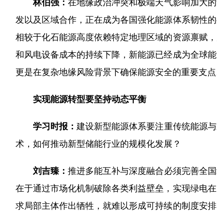
林伯强：
在地缘政治冲突和极端天气影响加大的
发以及区域合作，正在成为各国强化能源体系韧性的
相较于化石能源高度依赖特定地理区域的资源禀赋，
和风电设备成本的持续下降，新能源已经成为全球能
更是在复杂地缘风险背景下确保能源安全的重要支点
实现能源转型要坚持动态平衡
学习时报：
建设新型能源体系要注重传统能源与
术，如何推动新型储能行业的规模化发展？
刘吉臻：
推进多能互补与深度融合必须完善全国
在于通过市场化机制破除各类利益壁垒，实现绿电在
求局部主体作出牺牲，就难以形成可持续的制度安排