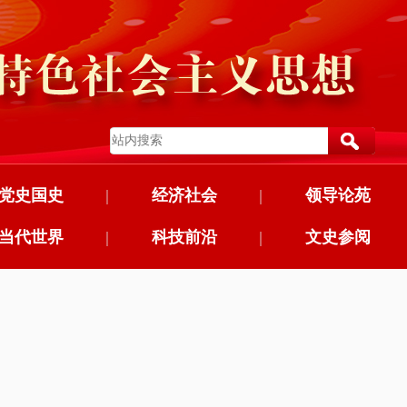
党史国史
|
经济社会
|
领导论苑
当代世界
|
科技前沿
|
文史参阅