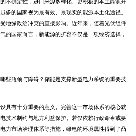
重的不确定性，进口来源多样化、更积极的本土能源开
来越多的国家视为最有效、最现实的能源本土化途径。
不受地缘政治冲突的直接影响。近年来，随着光伏组件
油气的国家而言，新能源的扩容不仅是一项经济选择，
了哪些瓶颈与障碍？储能是支撑新型电力系统的重要技
建设具有十分重要的意义。完善这一市场体系的核心就
输电技术制约与地方利益保护。若仅依赖行政命令或要
善电力市场治理体系等措施，绿电的环境属性得到了凸