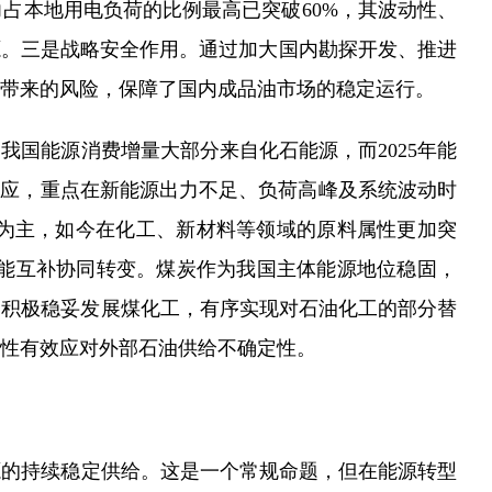
占本地用电负荷的比例最高已突破60%，其波动性、
源。三是战略安全作用。通过加大国内勘探开发、推进
带来的风险，保障了国内成品油市场的稳定运行。
国能源消费增量大部分来自化石能源，而2025年能
响应，重点在新能源出力不足、负荷高峰及系统波动时
为主，如今在化工、新材料等领域的原料属性更加突
障向多能互补协同转变。煤炭作为我国主体能源地位稳固，
，积极稳妥发展煤化工，有序实现对石油化工的部分替
性有效应对外部石油供给不确定性。
源的持续稳定供给。这是一个常规命题，但在能源转型