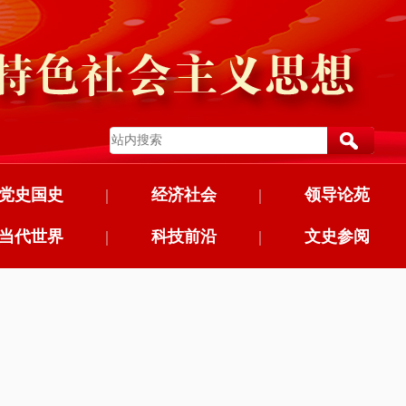
党史国史
|
经济社会
|
领导论苑
当代世界
|
科技前沿
|
文史参阅