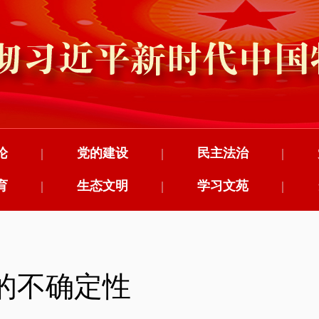
论
|
党的建设
|
民主法治
|
育
|
生态文明
|
学习文苑
|
的不确定性