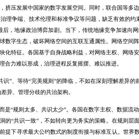
，挤压发展中国家的数字发展空间。同时，联合国等多
治理争端、技术伦理和标准争议等问题，缺乏有效的约
最后，地缘政治博弈加剧。当下，传统地缘竞争加速向
球数字生态，破坏网络空间的互联互通属性。网络空间
块化特征。各国基于自身战略利益，对网络主权、网络
理合力难以形成，治理进程反复摇摆、难以推进。
”、等待“完美规则”的降临，不如在深刻理解差异的
纳差异、管理分歧的共治架构。
是“规则太多、共识太少”。各国在数字主权、数据流
洞的“共识一致”，不如转向更为务实的策略。在规则层面
提下寻求最大公约数式的制度衔接与标准互认。世界数据