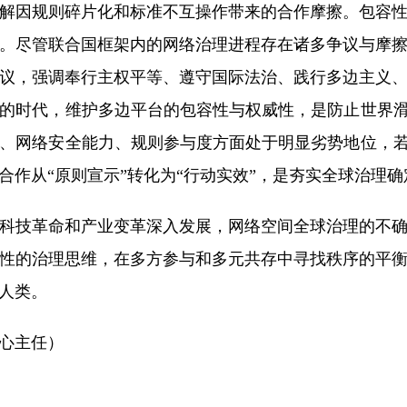
解因规则碎片化和标准不互操作带来的合作摩擦。包容
。尽管联合国框架内的网络治理进程存在诸多争议与摩
议，强调奉行主权平等、遵守国际法治、践行多边主义
的时代，维护多边平台的包容性与权威性，是防止世界滑
、网络安全能力、规则参与度方面处于明显劣势地位，若
作从“原则宣示”转化为“行动实效”，是夯实全球治理
技革命和产业变革深入发展，网络空间全球治理的不确
性的治理思维，在多方参与和多元共存中寻找秩序的平
人类。
心主任）