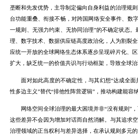
垄断和先发优势，主导制定偏向自身利益的治理规则
台功能重叠、衔接不畅，对跨国网络安全事件、数字
一规则、无强力约束、无协同治理”的不确定状态。
理、数字技术、数据供应链高度政治化，人为割裂全
应统一开放的全球网络生态体系逐步呈现碎片化、区
扩大，缺乏统一的价值共识与行动框架，导致全球治
面对如此高度的不确定性，与其幻想“达成全面共识
性多边主义”替代“排他性阵营逻辑”，推动构建能容
网络空间全球治理的最大困境并非“没有规则”，而
这些差异不会因为增加对话而自然消解。与其追求空
治理领域的正当权利与差异选择，在承认规则多元的前