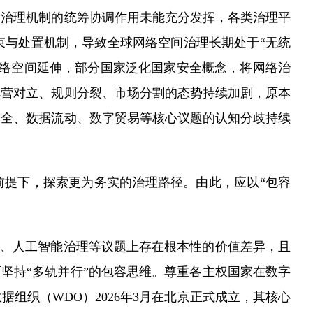
边治理机制的统筹协调作用未能充分发挥，各类治理平
束与处置机制，导致全球网络空间治理长期处于“无统
网络空间延伸，部分国家泛化国家安全概念，将网络治
阵营对立、规则分裂、市场分割的态势持续加剧，原本
安全、数据流动、数字贸易等核心议题的认知分歧持续
前提下，探索更为务实的治理路径。由此，应以“包容
动、人工智能治理等议题上存在根本性的价值差异，且
坚持“多轨并行”的包容思维。尊重各主权国家在数字
组织（WDO）2026年3月在北京正式成立，其核心