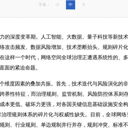
字体：
小
中
大
力的深度变革期。人工智能、大数据、量子科技等新技
络攻击频发、数据风险增加、技术垄断抬头、规则碎片
在这样一个时代，网络空间全球治理正遭遇系统性的、
直面的紧迫命题。
维度因素的叠加共振。首先，技术迭代与风险演化的非对
跨界性特征，而治理规则、监管机制、风险防控体系则存
成本更低、破坏力更强，对各国关键信息基础设施安全
球治理规则体系的碎片化与权威性缺失。目前，全球网络
规则、行业规则、单边规制并行并存，规则冲突、标准