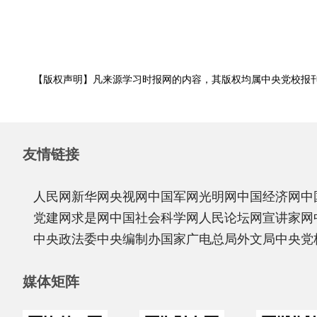
【版权声明】凡来源学习时报网的内容，其版权均属中央党校报
友情链接
人民网
新华网
央视网
中国军网
光明网
中国经济网
中
党建网
求是网
中国社会科学网
人民论坛网
宣讲家网
中央政法委
中央编制办
国家广电总局
外文局
中央党
媒体矩阵