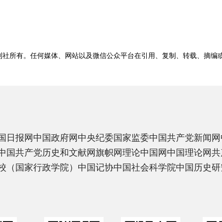
刊社所有。任何媒体、网站以及微信公众平台在引用、复制、转载、摘编
国日报网
中国政府网
中央纪委国家监委
中国共产党新闻网
中国共产党历史和文献网
旗帜网
理论中国网
中国理论网
共
校（国家行政学院）
中国记协
中国社会科学院
中国历史研