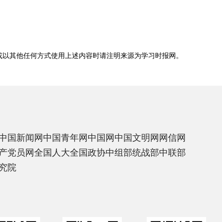
或以其他任何方式使用上述内容时请注明来源为
学习时报网
。
中国新闻网
中国青年网
中国网
中国文明网
网信网
产党员网
全国人大
全国政协
中组部
统战部
中联部
究院