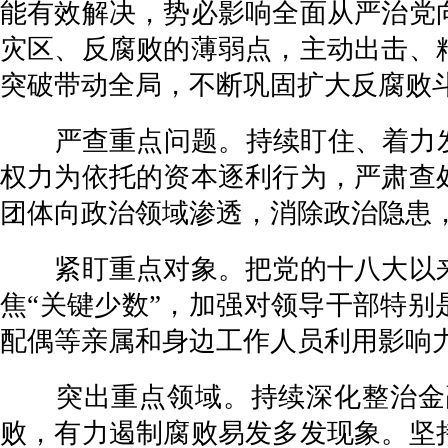
能有效解决，势必影响全面从严治党
灾区、反腐败的薄弱点，主动出击、
突破带动全局，不断巩固扩大反腐败
严查重点问题。持续盯住、着力发现
权力为依托的资本逐利行为，严肃查
团体向政治领域渗透，消除政治隐患
紧盯重点对象。把党的十八大以来
焦“关键少数”，加强对领导干部特别
配偶等亲属和身边工作人员利用影响
突出重点领域。持续深化整治金融
败，有力遏制腐败易发多发现象。坚