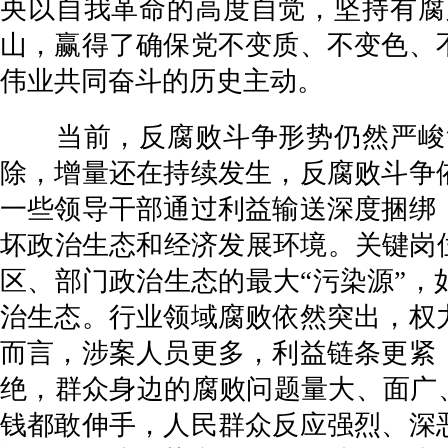
央以自我革命的高度自觉，坚持有腐
山，赢得了确保党不变质、不变色、
伟业共同奋斗的历史主动。
当前，反腐败斗争形势仍然严峻复
除，增量还在持续发生，反腐败斗争
一些领导干部通过利益输送深度捆绑
坏政治生态和经济发展环境。关键岗
区、部门政治生态的最大“污染源”
治生态。行业领域腐败依然突出，权
而言，涉案人员更多，利益链条更紧
绝，群众身边的腐败问题量大、面广、
钱都敢伸手，人民群众反应强烈、深