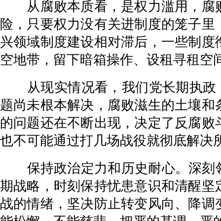
从腐败本质看，是权力滥用，腐败
险，只要权力没有关进制度的笼子里
兴领域制度建设相对滞后，一些制度
空地带，留下暗箱操作、设租寻租空
从现实情况看，我们党长期执政，面
题尚未根本解决，腐败滋生的土壤和
的问题还在不断出现，决定了反腐败
也不可能通过打几场战役就彻底解决
保持政治定力和历史耐心。深刻领悟
期战略，时刻保持忧患意识和清醒坚
战的情绪，坚决防止转变风向、降调