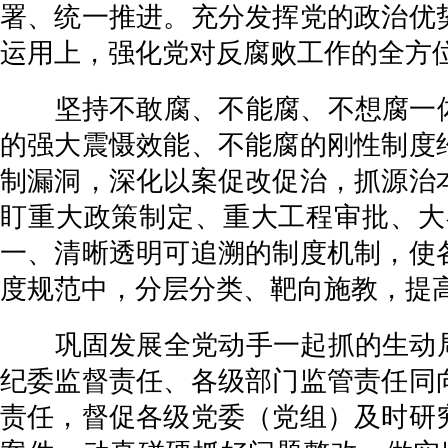
署、统一推进。充分发挥党的政治优
运用上，强化党对反腐败工作的全方
坚持不敢腐、不能腐、不想腐一体推
的强大震慑效能、不能腐的刚性制度
制漏洞，深化以案促改促治，抓源治
盯重大政策制定、重大工程审批、大
一、清晰透明可追溯的制度机制，使
度规范中，分层分类、靶向施教，提
巩固发展全党动手一起抓的生动局面
纪委监督责任、各级部门监管责任同
责任，督促各级党委（党组）及时研