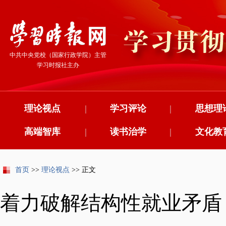
中共中央党校（国家行政学院）主管
学习时报社主办
理论视点
|
学习评论
|
思想理
高端智库
|
读书治学
|
文化教
首页
>>
理论视点
>> 正文
着力破解结构性就业矛盾