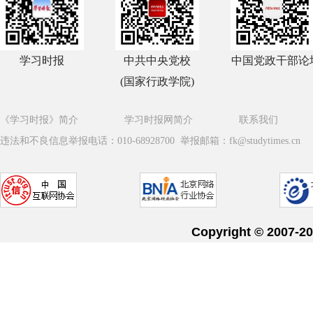
学习时报
中共中央党校
中国党政干部论
(国家行政学院)
《学习时报》简介
学习时报网简介
联系我们
违法和不良信息举报电话：010-68928700 举报邮箱：fk@studytimes.cn
Copyright © 20