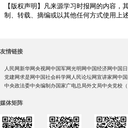
【版权声明】凡来源学习时报网的内容，
制、转载、摘编或以其他任何方式使用上
友情链接
人民网
新华网
央视网
中国军网
光明网
中国经济网
中国日
党建网
求是网
中国社会科学网
人民论坛网
宣讲家网
中国
中央政法委
中央编制办
国家广电总局
外文局
中央党校（
媒体矩阵