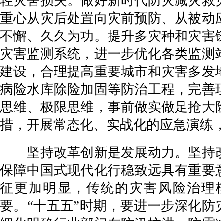
轻灾害损失。做好新时代防灾减灾救
重心从灾后处置向灾前预防、从被动
不懈、久久为功。提升多灾种和灾害
灾害监测系统，进一步优化各类监测
建设，合理提高重要城市和灾害多发
病险水库除险加固等防治工程，完善
思维、极限思维，事前做实做足抢大
措，开展常态化、实战化的应急演练
坚持改革创新是发展动力。坚持改
保障中国式现代化行稳致远具有重要
征更加明显，传统的灾害风险治理
要。“十五五”时期，要进一步深化防