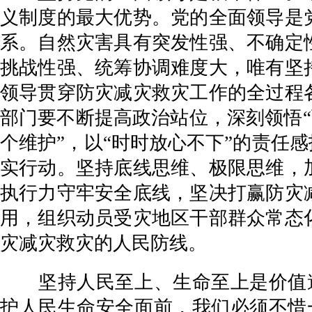
义制度的最大优势。党的全面领导是
系。自然灾害具有突发性强、不确定
挑战性强、统筹协调难度大，唯有坚
领导贯穿防灾减灾救灾工作的全过程
部门要不断提高政治站位，深刻领悟“
个维护”，以“时时放心不下”的责任
实行动。坚持底线思维、极限思维，
执行力守牢安全底线，坚决打赢防灾
用，组织动员受灾地区干部群众常态
灾减灾救灾的人民防线。
坚持人民至上、生命至上是价值遵
护人民生命安全面前，我们必须不惜