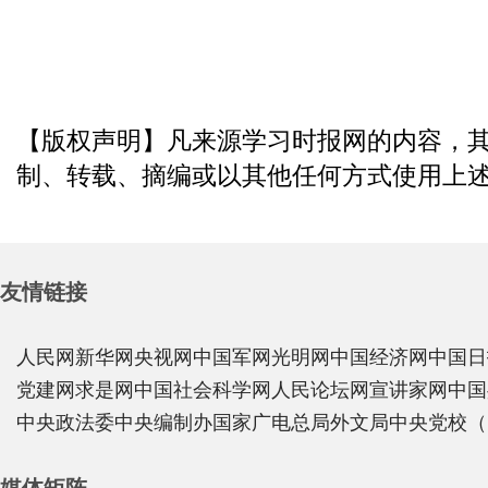
【版权声明】凡来源学习时报网的内容，
制、转载、摘编或以其他任何方式使用上
友情链接
人民网
新华网
央视网
中国军网
光明网
中国经济网
中国日
党建网
求是网
中国社会科学网
人民论坛网
宣讲家网
中国
中央政法委
中央编制办
国家广电总局
外文局
中央党校（