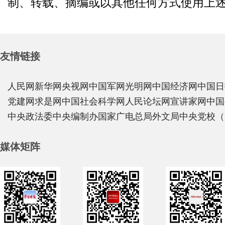
制、转载、摘编或以其他任何方式使用上
友情链接
人民网
新华网
央视网
中国军网
光明网
中国经济网
中国日
党建网
求是网
中国社会科学网
人民论坛网
宣讲家网
中国
中央政法委
中央编制办
国家广电总局
外文局
中央党校（
媒体矩阵