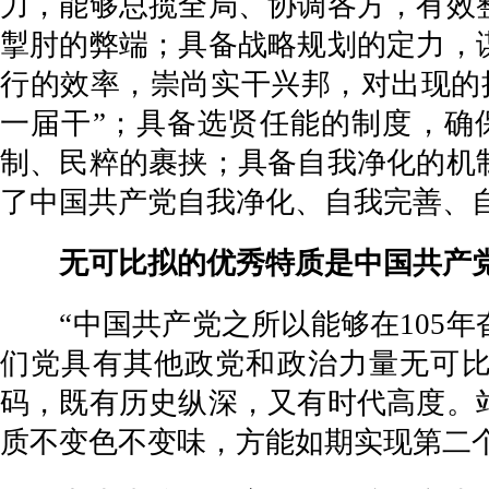
力，能够总揽全局、协调各方，有效
掣肘的弊端；具备战略规划的定力，
行的效率，崇尚实干兴邦，对出现的
一届干”；具备选贤任能的制度，确
制、民粹的裹挟；具备自我净化的机
了中国共产党自我净化、自我完善、
无可比拟的优秀特质是中国共产党
“中国共产党之所以能够在105年
们党具有其他政党和政治力量无可比
码，既有历史纵深，又有时代高度。
质不变色不变味，方能如期实现第二