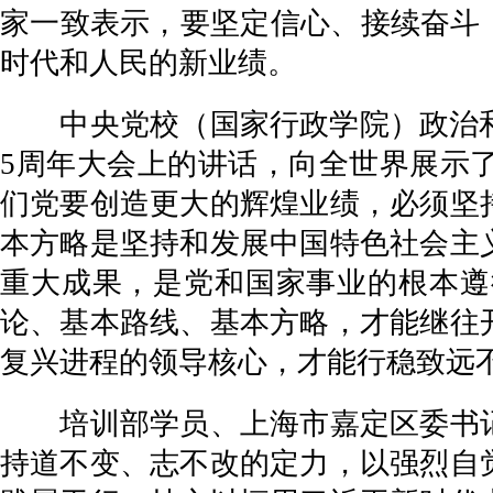
家一致表示，要坚定信心、接续奋斗
时代和人民的新业绩。
中央党校（国家行政学院）政治和法
5周年大会上的讲话，向全世界展示
们党要创造更大的辉煌业绩，必须坚
本方略是坚持和发展中国特色社会主
重大成果，是党和国家事业的根本遵
论、基本路线、基本方略，才能继往
复兴进程的领导核心，才能行稳致远
培训部学员、上海市嘉定区委书记
持道不变、志不改的定力，以强烈自