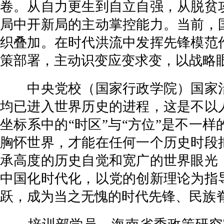
卷。从自力更生到自立自强，从脱贫
局中开新局的主动掌控能力。当前，
织叠加。在时代洪流中发挥先锋模范
策部署，主动识变应变求变，以战略
中央党校（国家行政学院）国家治
均已进入世界历史的进程，这是不以
坐标系中的“时区”与“方位”是不一
胸怀世界，才能在任何一个历史时段
承高度的历史自觉和宽广的世界眼光
中国化时代化，以党的创新理论为指
跃，成为当之无愧的时代先锋、民族