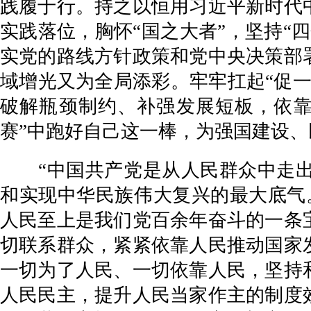
践履于行。持之以恒用习近平新时代
实践落位，胸怀“国之大者”，坚持“
实党的路线方针政策和党中央决策部
域增光又为全局添彩。牢牢扛起“促
破解瓶颈制约、补强发展短板，依靠
赛”中跑好自己这一棒，为强国建设
“中国共产党是从人民群众中走出
和实现中华民族伟大复兴的最大底气
人民至上是我们党百余年奋斗的一条
切联系群众，紧紧依靠人民推动国家
一切为了人民、一切依靠人民，坚持
人民民主，提升人民当家作主的制度