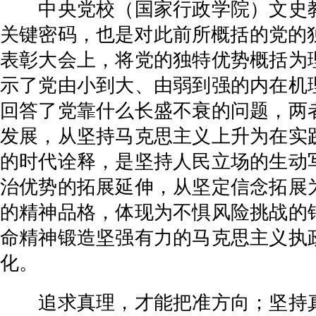
中央党校（国家行政学院）文史教
关键密码，也是对此前所概括的党的独
表彰大会上，将党的独特优势概括为
示了党由小到大、由弱到强的内在机
回答了党靠什么长盛不衰的问题，两
发展，从坚持马克思主义上升为在实
的时代诠释，是坚持人民立场的生动
治优势的拓展延伸，从坚定信念拓展
的精神品格，体现为不惧风险挑战的
命精神锻造坚强有力的马克思主义执
化。
追求真理，才能把准方向；坚持真