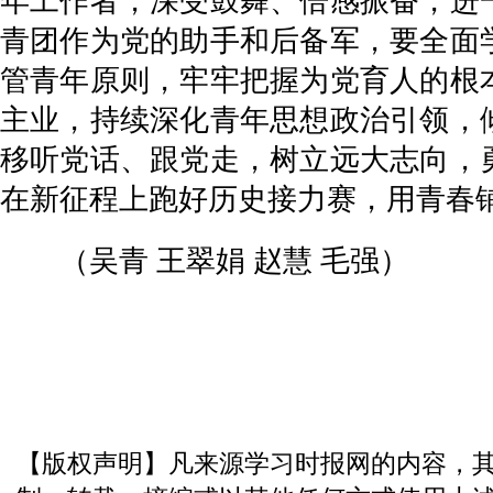
年工作者，深受鼓舞、倍感振奋，进
青团作为党的助手和后备军，要全面
管青年原则，牢牢把握为党育人的根
主业，持续深化青年思想政治引领，
移听党话、跟党走，树立远大志向，
在新征程上跑好历史接力赛，用青春
（吴青 王翠娟 赵慧 毛强）
【版权声明】凡来源学习时报网的内容，