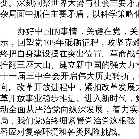
变。深刻洞察世界大势与社会主要矛
杂局面中抓住主要矛盾，以科学策略
办好中国的事情，关键在党，关键
示，回望党105年砥砺征程，攻坚克
终把自身建设摆在突出位置。革命战
推翻三座大山、建立新中国的强大力
十一届三中全会开启伟大历史转折，
向。改革开放进程中，紧扣改革发展
革开放事业稳步推进。进入新时代，
动全面从严治党向纵深发展，着力实
局，我们党始终绷紧管党治党这根弦
容应对复杂环境和各类风险挑战。