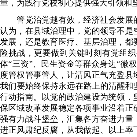
量，为践行党校初心提供强大引领和
管党治党越有效，经济社会发展的
认为，在县域治理中，党的领导不是
发展，还是教育医疗、基层治理，都
险挑战，更要做到关键时刻有党组织
体“三资”、民生资金等群众身边“微
度管权管事管人，让清风正气充盈县
我们要始终保持永远在路上的清醒和
行动指南。以党的政治建设为统领，
保区域改革发展稳定各项事业沿着正
强有力战斗堡垒，汇集各方奋进力量
进正风肃纪反腐，从我做起、以上率