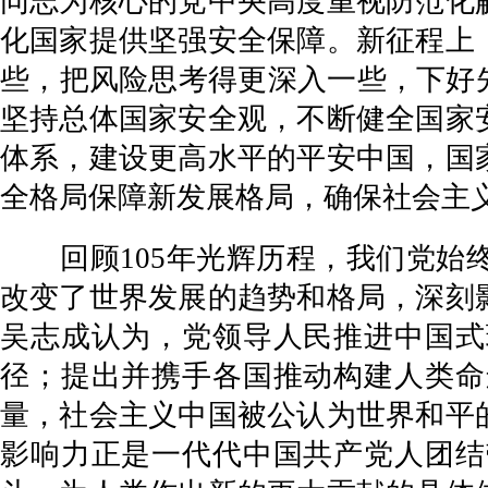
同志为核心的党中央高度重视防范化
化国家提供坚强安全保障。新征程上
些，把风险思考得更深入一些，下好
坚持总体国家安全观，不断健全国家
体系，建设更高水平的平安中国，国
全格局保障新发展格局，确保社会主
回顾105年光辉历程，我们党始终
改变了世界发展的趋势和格局，深刻
吴志成认为，党领导人民推进中国式
径；提出并携手各国推动构建人类命
量，社会主义中国被公认为世界和平
影响力正是一代代中国共产党人团结