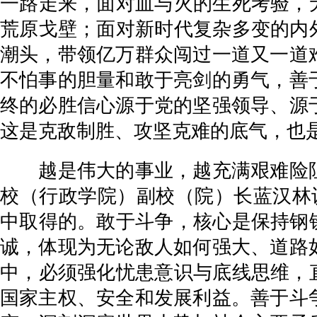
一路走来，面对血与火的生死考验，
荒原戈壁；面对新时代复杂多变的内
潮头，带领亿万群众闯过一道又一道
不怕事的胆量和敢于亮剑的勇气，善
终的必胜信心源于党的坚强领导、源
这是克敌制胜、攻坚克难的底气，也
越是伟大的事业，越充满艰难险阻
校（行政学院）副校（院）长蓝汉林
中取得的。敢于斗争，核心是保持钢
诚，体现为无论敌人如何强大、道路
中，必须强化忧患意识与底线思维，
国家主权、安全和发展利益。善于斗