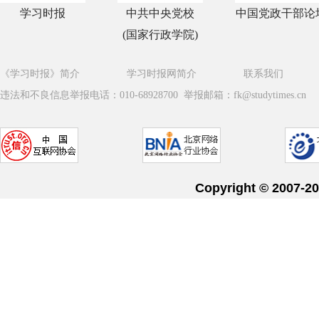
学习时报
中共中央党校
中国党政干部论
(国家行政学院)
《学习时报》简介
学习时报网简介
联系我们
违法和不良信息举报电话：010-68928700 举报邮箱：fk@studytimes.cn
Copyright © 20