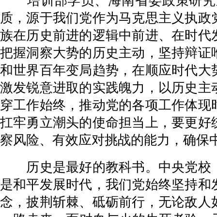
培训部学员、海南省委政策研究室
质，源于我们党作为马克思主义执政
族在历史前进的逻辑中前进、在时代
把握洞察大势的历史主动，坚持辩证
和世界百年变局趋势，在顺应时代大
激发锐意进取的实践魄力，以历史主
穿工作始终，推动党的各项工作体现
扛牢勇立潮头的使命担当上，要更好
察风险、有效应对挑战的能力，确保
历史是最好的教科书。中央党校（
是和平发展时代，我们党始终坚持和
念，披荆斩棘、砥砺前行，无论敌人