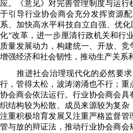
应。《意见》对完善管理制度与运行
于引导行业协会商会充分发挥资源配
系、加快高水平科技自立自强、优化
化”改革，进一步厘清行政机关和行
质量发展动力，构建统一、开放、竞
增强经济和社会韧性，推动生产关系
推进社会治理现代化的必然要求。
行，管得太松，波涛汹涌也不行；重
协会商会依法运行。行业协会商会具
织结构较为松散、成员来源较为复杂
注重积极培育发展又注重严格监督管
管与放的辩证法，推动行业协会商会