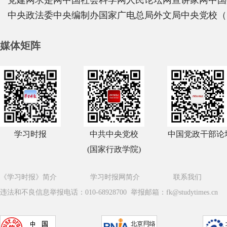
党建网
求是网
中国社会科学网
人民论坛网
宣讲家网
中国
中央政法委
中央编制办
国家广电总局
外文局
中央党校（
媒体矩阵
学习时报
中共中央党校
中国党政干部论
(国家行政学院)
《学习时报》简介
学习时报网简介
联系我们
违法和不良信息举报电话：010-68928700 举报邮箱：fk@studytimes.cn