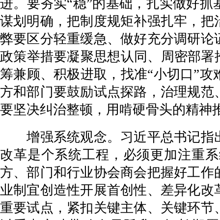
进。要夯实“稳”的基础，扎实做好
谋划明确，把制度规矩补强扎牢，把
弊要区分轻重缓急、做好充分调研论
政策举措要凝聚思想认同、周密部署
筹兼顾、积极进取，找准“小切口”
方和部门要鼓励试点探路，治理规范
要坚决纠治整顿，用啃硬骨头的精神
增强系统观念。习近平总书记指出
改革是个系统工程，必须更加注重系
方、部门和行业协会商会把握好工作
业制宜创造性开展首创性、差异化改
重要试点，紧扣关键主体、关键环节