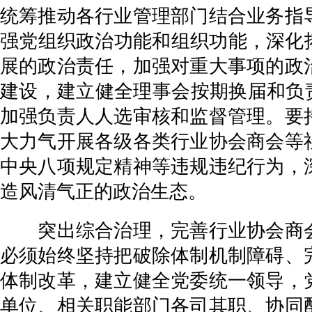
统筹推动各行业管理部门结合业务指
强党组织政治功能和组织功能，深化
展的政治责任，加强对重大事项的政
建设，建立健全理事会按期换届和负责
加强负责人人选审核和监督管理。要
大力气开展各级各类行业协会商会等
中央八项规定精神等违规违纪行为，
造风清气正的政治生态。
突出综合治理，完善行业协会商会
必须始终坚持把破除体制机制障碍、
体制改革，建立健全党委统一领导，
单位、相关职能部门各司其职、协同