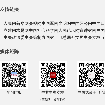
友情链接
人民网
新华网
央视网
中国军网
光明网
中国经济网
中国日
党建网
求是网
中国社会科学网
人民论坛网
宣讲家网
中国
中央政法委
中央编制办
国家广电总局
外文局
中央党校（
媒体矩阵
学习时报
中共中央党校
中国党政干部论
(国家行政学院)