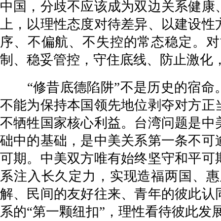
中国，分歧不应该成为双边关系健康
上，以理性态度对待差异、以建设性
序、不偏航、不失控的常态稳定。对
制、稳妥管控，守住底线、防止激化
“修昔底德陷阱”不是历史的宿命。
不能为保持本国领先地位剥夺对方正
不牺牲国家核心利益。台湾问题是中
础中的基础，是中美关系第一条不可
可期。中美双方唯有始终坚守和平可
系注入长久定力，实现造福两国、惠
解、民间的友好往来、青年的彼此认
系的“第一颗纽扣”，理性看待彼此发