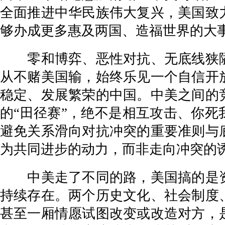
全面推进中华民族伟大复兴，美国致
够办成更多惠及两国、造福世界的大
零和博弈、恶性对抗、无底线狭隘
从不赌美国输，始终乐见一个自信开
稳定、发展繁荣的中国。中美之间的
的“田径赛”，绝不是相互攻击、你死
避免关系滑向对抗冲突的重要准则与
为共同进步的动力，而非走向冲突的
中美走了不同的路，美国搞的是资
持续存在。两个历史文化、社会制度
甚至一厢情愿试图改变或改造对方，