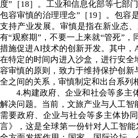
度”［18］。工业和信息化部等七部
包容审慎的治理理念”［19］。包
支持产业发展。审慎是指在新业态、
有“观察期”，不要一上来就“管死”
措施促进AI技术的创新开发。其中，
在特定的时间内进入沙盒，进行安全
容审慎的原则，致力于维持保护创新
全之间的关系，审慎制定和出台系列
4.构建政府、企业和社会等多
解决问题。当前，文旅产业与人工智
需要政府、企业与社会等多主体协同治
言》，这是全球第一份针对人工智能
全方面发挥作用：国家、国际论坛、