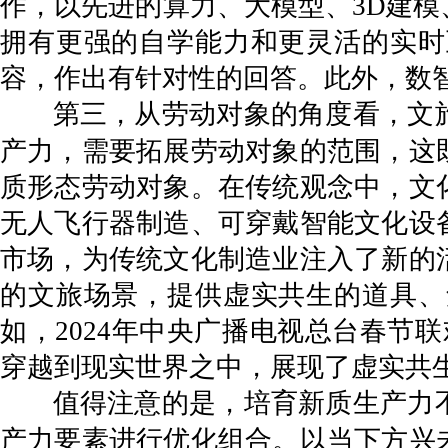
作，以先进的算力、大模型、3D建
拥有更强的自学能力和更灵活的实时
容，作出有针对性的回答。此外，数
第三，从劳动对象的角度看，文
产力，需要拓展劳动对象的范围，这
质形态劳动对象。在传统观念中，文
无人飞行器制造、可穿戴智能文化设
市场，为传统文化制造业注入了新的
的文旅场景，提供虚实共生的道具、
如，2024年中央广播电视总台春节
穿越到现实世界之中，展现了虚实共
值得注意的是，培育新质生产力
产力要素进行优化组合。以当下方兴