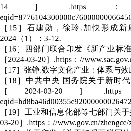
14］.https：//www.gov.cn
eqid=8776104300000c76000000066456
［15］石建勋，徐玲.加快形成
2024（1）：3-12.
［16］四部门联合印发《新产业标准化领航
［2024-03-20］.https：//www.sac.gov.cn
［17］张铮.数字文化产业：体系与效应
［18］中共中央 国务院关于新时代加
［2024-03-20］.https：//www
eqid=bd8ba46d00355e92000000026472
［19］工业和信息化部等七部门关于推动未
03-20］.https：//www.gov.cn/zhengce/