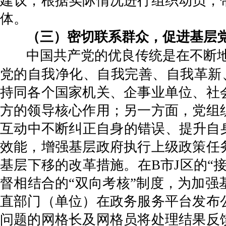
建议，根据实际情况进行组织动员，
体。
（三）密切联系群众，促进基层
中国共产党的优良传统是在不断
党的自我净化、自我完善、自我革新、
持同各个国家机关、企事业单位、社
方的领导核心作用；另一方面，党组
互动中不断纠正自身的错误、提升自
效能，增强基层政府执行上级政策任
基层下移的改革措施。在B市J区的“
督相结合的“双向考核”制度，为加
直部门（单位）在政务服务平台发布
问题的网格长及网格员将处理结果反