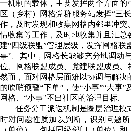
一机制的载体，主要发挥两个方面的
区（乡村）网格党群服务站发挥“三
作，及时发现和收集网格内邻里冲突
情收集等工作，及时地收集并且汇总
建“四级联盟”管理层级，发挥网格联
事”。其中，网格长能够充分地调动
位、网格联盟成员、党建联盟成员、
然而，面对网格层面难以协调与解决的
的吹哨预警“下单”，使“小事”“大
网格、“小事”不出社区的治理目标。
任务分工派送机制是圈层治理模
时对问题性质加以判断，识别问题所
（单位），包括同级部门（单位）和