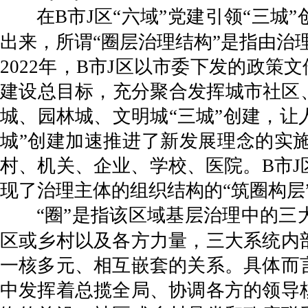
在B市J区“六域”党建引领“三
出来，所谓“圈层治理结构”是指由治理
2022年，B市J区以市委下发的政策
建设总目标，充分聚合发挥城市社区
城、园林城、文明城“三城”创建，让
城”创建加速推进了新发展理念的实
村、机关、企业、学校、医院。B市
现了治理主体的组织结构的“筑圈构层
“圈”是指该区域基层治理中的
区或乡村以及各方力量，三大系统内
一核多元、相互嵌套的关系。具体而
中发挥着总揽全局、协调各方的领导