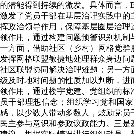
的潜能得到持续的激发。具体而言，
激发了党员干部在基层治理实践中的
挥政治领导作用，保障基层圈层治理
领作用，通过构建问题预警识别机制
一方面，借助社区（乡村）网格党群
发挥网格联盟敏捷地处理群众身边问
社区联盟协同解决治理难题；另一方
级及时地对问题的性质加以判断，进
领作用，通过楼宇党建、党组织的标
员干部理想信念；组织学习党和国家
感，以少数人带动多数人，鼓励党员
民主参与意识和参政议政能力。三是