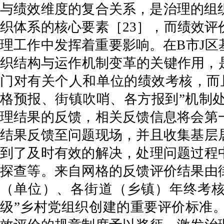
与绩效维度的复合关系，是治理的组
织体系的核心要素［23］，而绩效
理工作中发挥着重要影响。在B市J
织结构与运作机制变革的关键作用，
门对有关个人和单位的绩效考核，而
格预报、街镇吹哨、各方报到”机制处
理结果的反馈，相关反馈信息将会第
结果反馈至问题现场，并且收集基层
到了及时有效的解决，处理问题过程
探查等。来自网格的反馈评价结果由
（单位）、各街道（乡镇）年终考核
级”乡村党组织创建的重要评价标准