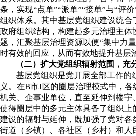
条，实现“点单”“派单”“接单”与
组织体系。其中基层党组织建设统合
政府组织结构，构建起多元治理主体
题，汇聚基层治理资源以便“集中力
时有效的回应，从而有效地提升基层
（二）扩大党组织辐射范围，充
基层党组织是党开展全部工作的
义。在B市J区的圈层治理模式中，各
机关、企事业单位，直至延伸到楼宇
使得圈层中的多元主体具备了组织上
建设的辐射与延伸，既加强了党对各
街道（乡镇）、各社区（乡村）和人