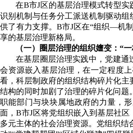
在B市J区的基层治理模式转型
识别机制与任务分工派送机制驱动组
供了有力支撑。B市J区在“组织—机
享的基层治理新格局。
（一）圈层治理的组织嬗变：“一
在基层圈层治理实践中，党建通
会资源嵌入基层治理，在一定程度上
看，科层制政府的组织结构碎片化主
结构的同时加剧了治理的碎片化问题。
职能部门与块块属地政府的力量，形
面，B市J区将党组织嵌入到基层社
多元主体的社会治理资源。党组织结合