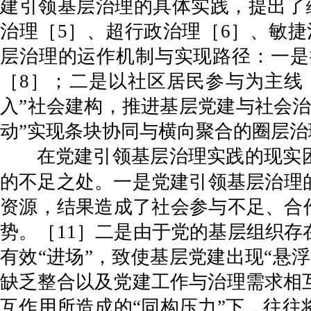
建引领基层治理的具体实践，提出了
治理［5］、超行政治理［6］、敏捷
层治理的运作机制与实现路径：一是
［8］；二是以社区居民参与为主线
入”社会建构，推进基层党建与社会治
动”实现条块协同与横向聚合的圈层治
在党建引领基层治理实践的现实
的不足之处。一是党建引领基层治理
资源，结果造成了社会参与不足、合
势。［11］二是由于党的基层组织
有效“进场”，致使基层党建出现“悬
缺乏整合以及党建工作与治理需求相
互作用所造成的“同构压力”下，往