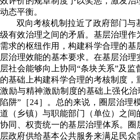
效评价的规章制度予以奖惩，激发治
动态平衡。
双向考核机制拉近了政府部门与
级有效治理之间的矛盾。基层治理作
需求的枢纽作用，构建科学合理的基
层治理效能的基本要求。在基层治理实
层社会能够向上协同“条块关系”及
的基础上构建科学合理的考核制度，
激励与精神激励制度的基础上强化治
陷阱”［24］。总的来说，圈层治
道（乡镇）与职能部门（单位）之间
协同、权责统一的基层治理体系。圈
层政府供给基本公共服务来满足民众