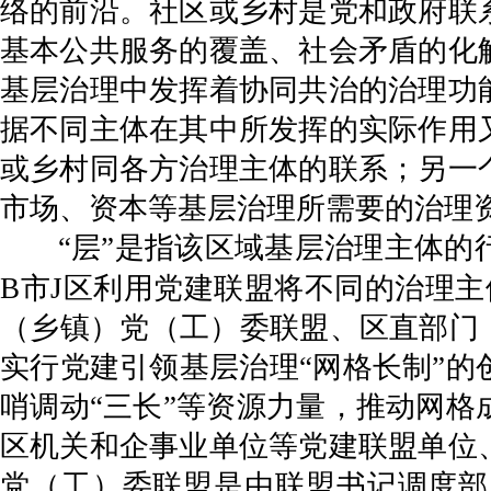
络的前沿。社区或乡村是党和政府联
基本公共服务的覆盖、社会矛盾的化
基层治理中发挥着协同共治的治理功
据不同主体在其中所发挥的实际作用
或乡村同各方治理主体的联系；另一
市场、资本等基层治理所需要的治理
“层”是指该区域基层治理主体
B市J区利用党建联盟将不同的治理
（乡镇）党（工）委联盟、区直部门
实行党建引领基层治理“网格长制”
哨调动“三长”等资源力量，推动网
区机关和企事业单位等党建联盟单位
党（工）委联盟是由联盟书记调度部