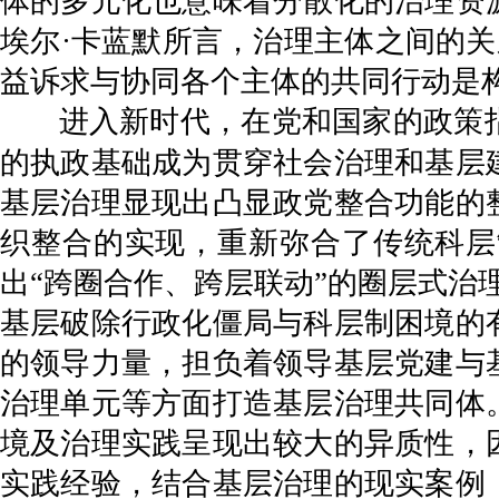
体的多元化也意味着分散化的治理资
埃尔·卡蓝默所言，治理主体之间的关
益诉求与协同各个主体的共同行动是
进入新时代，在党和国家的政策
的执政基础成为贯穿社会治理和基层
基层治理显现出凸显政党整合功能的
织整合的实现，重新弥合了传统科层
出“跨圈合作、跨层联动”的圈层式治
基层破除行政化僵局与科层制困境的
的领导力量，担负着领导基层党建与
治理单元等方面打造基层治理共同体
境及治理实践呈现出较大的异质性，
实践经验，结合基层治理的现实案例