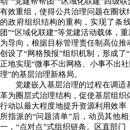
动”“党建帮帮团”“区域化联建”四
有效重组，使得公共治理问题在圈状
的政府组织结构的重构，实现了条线
团”“区域化联建”等党建活动载体，
为导向，根据目标管理责任制高位推动
创设了“网格预报”组织机制，形成了
正地实现“微事不出网格、小事不出社
理”的基层治理新格局。
党建嵌入基层治理的过程在调适
革为圈层式治理结构，促使基层组织
行动以最大程度地提升资源利用效率
所指派的“问题清单”后，动员其他
一，“点对点”式组织链条。区直部