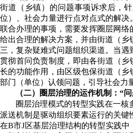
街道（乡镇）的问题事项诉求后，针
位）、社会力量进行点对点式的解决
联合办理的事项，需要发挥圈层网络
给出合理的解决方案，并由街道（乡
三，复杂疑难式问题组织渠道。当遇
贯彻首问负责制度，即由各街道（乡
长的功能作用，由区级包保街道（乡
部门（单位）认领问题，引导社会力
（二）圈层治理的运作机制：“问
圈层治理模式的转型实践在一核
派送机制是驱动组织要素运行的关键
在B市J区基层治理结构的转型实践