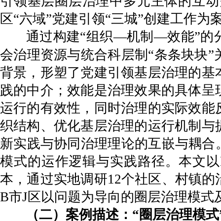
引领基层圈层治理中多元主体的互动
区“六域”党建引领“三城”创建工作
通过构建“组织—机制—效能”的
会治理资源与统合科层制“条条块块
背景，形塑了党建引领基层治理的基
践的中介；效能是治理效果的具体呈
运行的有效性，同时治理的实际效能
织结构、优化基层治理的运行机制与
新实践与协同治理理论的互嵌与耦合
模式的运作逻辑与实践路径。本文以B
本，通过实地调研12个社区、村镇
B市J区以问题为导向的圈层治理模式
（二）案例描述：“圈层治理模式