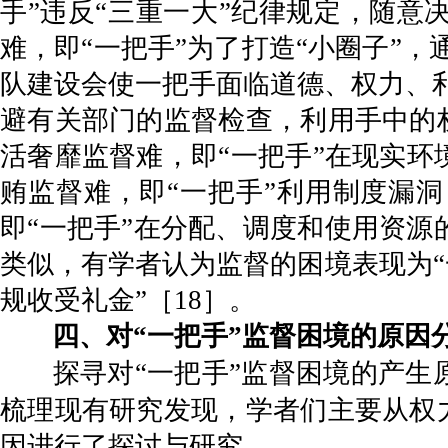
手”违反“三重一大”纪律规定，随
难，即“一把手”为了打造“小圈子”
队建设会使一把手面临道德、权力、利
避有关部门的监督检查，利用手中的
活奢靡监督难，即“一把手”在现实
贿监督难，即“一把手”利用制度漏
即“一把手”在分配、调度和使用资源
类似，有学者认为监督的困境表现为“
规收受礼金”［18］。
四、对“一把手”监督困境的原因
探寻对“一把手”监督困境的产
梳理现有研究发现，学者们主要从权
因进行了探讨与研究。