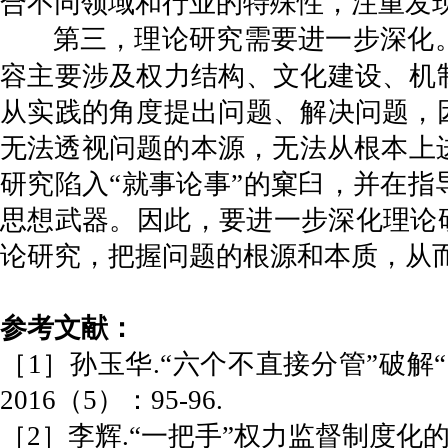
合不同领域和行业的特殊性，注重发现
第三，理论研究需要进一步深化
容主要涉及权力结构、文化建设、机
从实践的角度提出问题、解决问题，
无法透视问题的本源，无法从根本上
研究陷入“就事论事”的窠臼，并在指
思想武器。因此，要进一步深化理论研
论研究，把握问题的根源和本质，从
参考文献：
［1］孙玉华.“六个不直接分管”破
2016（5）：95-96.
［2］李辉.“一把手”权力监督制度化的重要