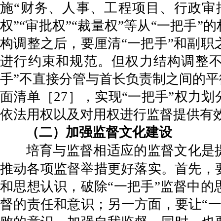
施“财务、人事、工程项目、行政审
权”“审批权”“裁量权”等从“一把手
构调整之后，要厘清“一把手”和副
进行约束和规范。但权力结构调整不
手”不直接分管与首长负责制之间的平
面清单［27］，实现“一把手”权力
依法用权以及对用权进行监督提供有
（二）加强监督文化建设
培育与监督相适应的监督文化是
推动各项监督举措更好落实。首先，
和思想认识，破除“一把手”监督中
督的责任和意识；另一方面，要让“