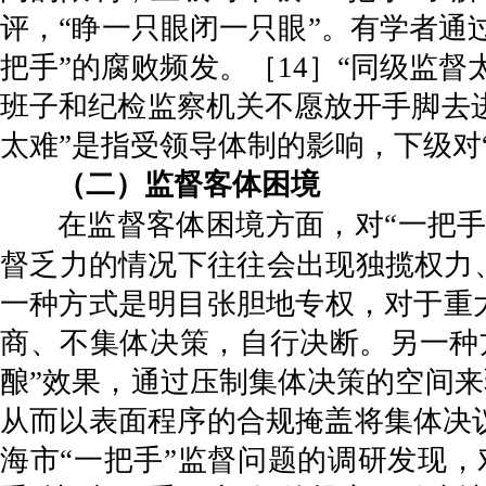
评，“睁一只眼闭一只眼”。有学者通过
把手”的腐败频发。［14］“同级监
班子和纪检监察机关不愿放开手脚去进
太难”是指受领导体制的影响，下级对
（二）监督客体困境
在监督客体困境方面，对“一把手
督乏力的情况下往往会出现独揽权力
一种方式是明目张胆地专权，对于重
商、不集体决策，自行决断。另一种
酿”效果，通过压制集体决策的空间来
从而以表面程序的合规掩盖将集体决
海市“一把手”监督问题的调研发现，