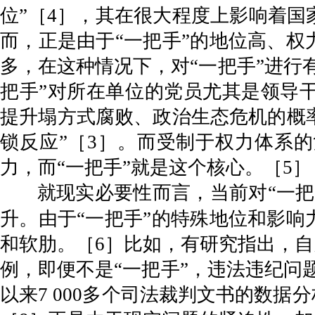
位”［4］，其在很大程度上影响着
而，正是由于“一把手”的地位高、
多，在这种情况下，对“一把手”进行
把手”对所在单位的党员尤其是领导
提升塌方式腐败、政治生态危机的概率
锁反应”［3］。而受制于权力体系
力，而“一把手”就是这个核心。［5］
就现实必要性而言，当前对“一
升。由于“一把手”的特殊地位和影
和软肋。［6］比如，有研究指出，自
例，即便不是“一把手”，违法违纪问
以来7 000多个司法裁判文书的数