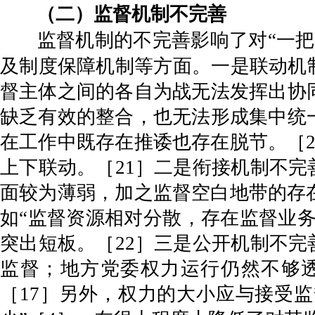
（二）监督机制不完善
监督机制的不完善影响了对“一
及制度保障机制等方面。一是联动机
督主体之间的各自为战无法发挥出协
缺乏有效的整合，也无法形成集中统
在工作中既存在推诿也存在脱节。［
上下联动。［21］二是衔接机制不完
面较为薄弱，加之监督空白地带的存
如“监督资源相对分散，存在监督业务
突出短板。［22］三是公开机制不完
监督；地方党委权力运行仍然不够透
［17］另外，权力的大小应与接受监