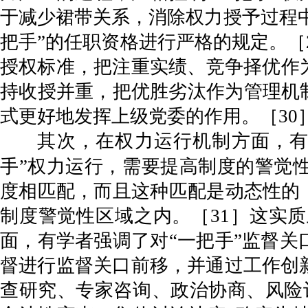
于减少裙带关系，消除权力授予过程中
把手”的任职资格进行严格的规定。［
授权标准，把注重实绩、竞争择优作
持收授并重，把优胜劣汰作为管理机制
式更好地发挥上级党委的作用。［30
其次，在权力运行机制方面，有
手”权力运行，需要提高制度的警觉
度相匹配，而且这种匹配是动态性的
制度警觉性区域之内。［31］这实
面，有学者强调了对“一把手”监督
督进行监督关口前移，并通过工作创
查研究、专家咨询、政治协商、风险