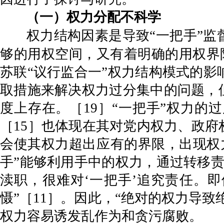
（一）权力分配不科学
权力结构因素是导致“一把手”监
够的用权空间，又有着明确的用权界
苏联“议行监合一”权力结构模式的
取措施来解决权力过分集中的问题，
度上存在。［19］“一把手”权力
［15］也体现在其对党内权力、政府
会使其权力超出应有的界限，出现权
手”能够利用手中的权力，通过转移
渎职，很难对‘一把手’追究责任。
慑”［11］。因此，“绝对的权力导
权力容易诱发乱作为和贪污腐败。