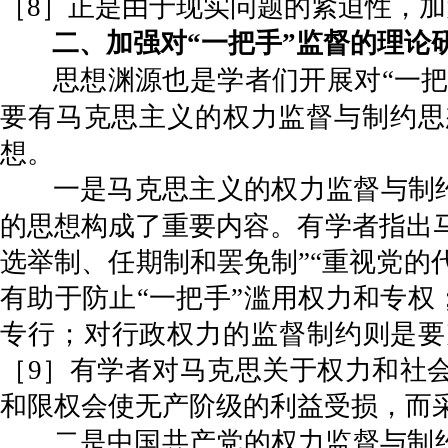
［8］正是由于现实问题的紧迫性，加
二、加强对“一把手”监督的理论
思想渊源也是学者们开展对“一把
要有马克思主义的权力监督与制约思
想。
一是马克思主义的权力监督与制
的思想构成了重要内容。有学者指出马
选举制、任期制和罢免制”“重视党的
有助于防止“一把手”滥用权力和专权
专行；对行政权力的监督制约则是要
［9］有学者对马克思关于权力和社
和限权会使无产阶级的利益受损，而采
二是中国共产党的权力监督与制