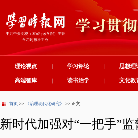
中共中央党校（国家行政学院）主管
学习时报社主办
理论视点
|
学习评论
|
思想理
高端智库
|
读书治学
|
文化教
首页
>>
《治理现代化研究》
>> 正文
新时代加强对“一把手”