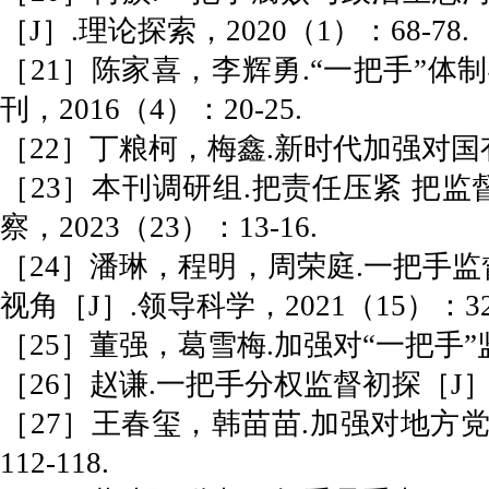
［J］.理论探索，2020（1）：68-78.
［21］陈家喜，李辉勇.“一把手”
刊，2016（4）：20-25.
［22］丁粮柯，梅鑫.新时代加强对国有企
［23］本刊调研组.把责任压紧 把
察，2023（23）：13-16.
［24］潘琳，程明，周荣庭.一把手
视角［J］.领导科学，2021（15）：32-
［25］董强，葛雪梅.加强对“一把手”监
［26］赵谦.一把手分权监督初探［J］.领
［27］王春玺，韩苗苗.加强对地方党
112-118.