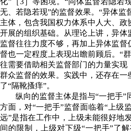
化”［3］等困境。“同体监督若隐若
无、若隐若现”的监督效果。“异体监
主体，包含我国权力体系中人大、政
开展的组织基础。从理论上讲，异体
监督往往力度不够，再加上异体监督
督也一定程度上表现出瞻前顾后。“
往需要借助相关监督部门的力量实现
群众监督的效果。实践中，还存在一
了“隔靴搔痒”。
纵向的监督主体是指与“一把手
方面，对“一把手”监督面临着“上级
远”是指在工作中，上级未能很好地
间的限制，上级对下级“一把手”了