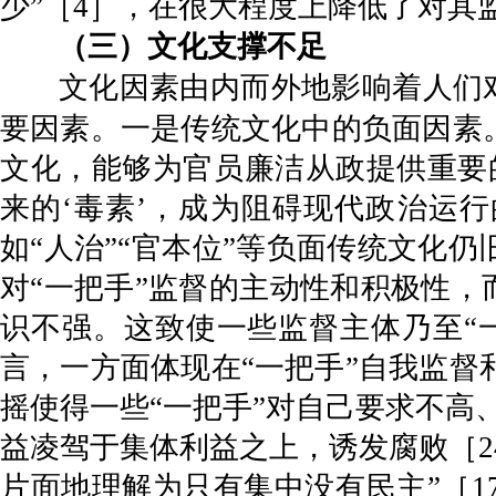
少”［4］，在很大程度上降低了对其
（三）文化支撑不足
文化因素由内而外地影响着人们对
要因素。一是传统文化中的负面因素
文化，能够为官员廉洁从政提供重要
来的‘毒素’，成为阻碍现代政治运行
如“人治”“官本位”等负面传统文化
对“一把手”监督的主动性和积极性，
识不强。这致使一些监督主体乃至“
言，一方面体现在“一把手”自我监督和
摇使得一些“一把手”对自己要求不高
益凌驾于集体利益之上，诱发腐败［2
片面地理解为只有集中没有民主”［