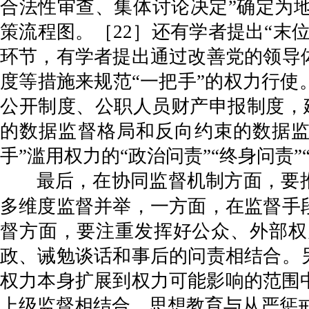
合法性审查、集体讨论决定”确定为
策流程图。［22］还有学者提出“末
环节，有学者提出通过改善党的领导
度等措施来规范“一把手”的权力行使
公开制度、公职人员财产申报制度，
的数据监督格局和反向约束的数据监
手”滥用权力的“政治问责”“终身问责”
最后，在协同监督机制方面，要
多维度监督并举，一方面，在监督手
督方面，要注重发挥好公众、外部权
政、诫勉谈话和事后的问责相结合。
权力本身扩展到权力可能影响的范围
上级监督相结合，思想教育与从严惩