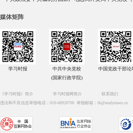
媒体矩阵
学习时报
中共中央党校
中国党政干部论
(国家行政学院)
《学习时报》简介
学习时报网简介
联系我们
违法和不良信息举报电话：010-68928700 举报邮箱：fk@studytimes.cn