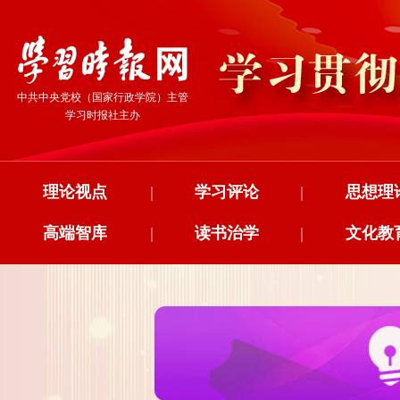
中共中央党校（国家行政学院）主管
学习时报社主办
理论视点
|
学习评论
|
思想理
高端智库
|
读书治学
|
文化教