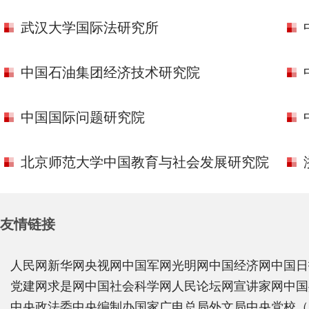
武汉大学国际法研究所
中国石油集团经济技术研究院
中国国际问题研究院
北京师范大学中国教育与社会发展研究院
友情链接
人民网
新华网
央视网
中国军网
光明网
中国经济网
中国日
党建网
求是网
中国社会科学网
人民论坛网
宣讲家网
中国
中央政法委
中央编制办
国家广电总局
外文局
中央党校（