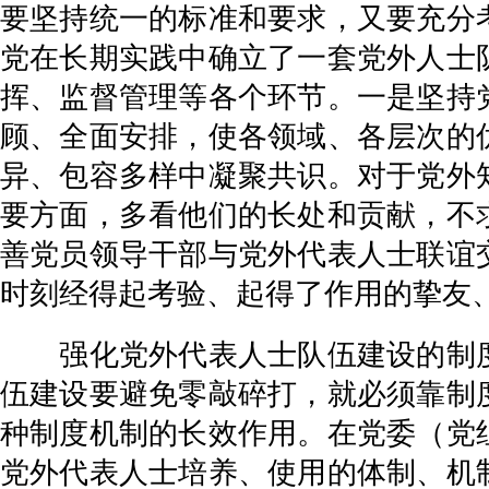
要坚持统一的标准和要求，又要充分
党在长期实践中确立了一套党外人士
挥、监督管理等各个环节。一是坚持
顾、全面安排，使各领域、各层次的
异、包容多样中凝聚共识。对于党外
要方面，多看他们的长处和贡献，不
善党员领导干部与党外代表人士联谊
时刻经得起考验、起得了作用的挚友
强化党外代表人士队伍建设的制度
伍建设要避免零敲碎打，就必须靠制
种制度机制的长效作用。在党委（党
党外代表人士培养、使用的体制、机