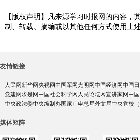
【版权声明】凡来源学习时报网的内容，
制、转载、摘编或以其他任何方式使用上
友情链接
人民网
新华网
央视网
中国军网
光明网
中国经济网
中国日
党建网
求是网
中国社会科学网
人民论坛网
宣讲家网
中国
中央政法委
中央编制办
国家广电总局
外文局
中央党校（
媒体矩阵