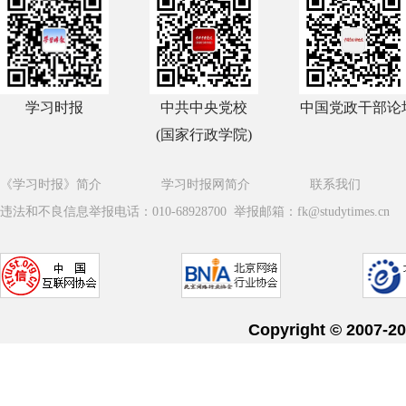
学习时报
中共中央党校
中国党政干部论
(国家行政学院)
《学习时报》简介
学习时报网简介
联系我们
违法和不良信息举报电话：010-68928700 举报邮箱：fk@studytimes.cn
Copyright © 20