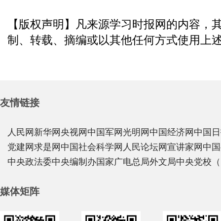
【版权声明】凡来源学习时报网的内容，
制、转载、摘编或以其他任何方式使用上
友情链接
人民网
新华网
央视网
中国军网
光明网
中国经济网
中国日
党建网
求是网
中国社会科学网
人民论坛网
宣讲家网
中国
中央政法委
中央编制办
国家广电总局
外文局
中央党校（
媒体矩阵