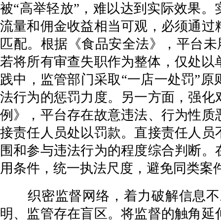
被“高举轻放”，难以达到实际效果。
流量和佣金收益相当可观，必须通过
匹配。根据《食品安全法》，平台未
若将所有审查失职作为整体，仅处以
践中，监管部门采取“一店一处罚”
法行为的惩罚力度。另一方面，强化
例》，平台存在故意违法、行为性质
接责任人员处以罚款。直接责任人员
围和参与违法行为的程度综合判断。
用条件，统一执法尺度，避免同类案
织密监督网络，着力破解信息不对
明、监管存在盲区。将监督的触角延