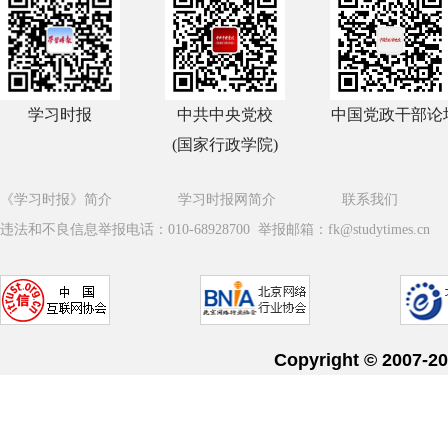
学习时报
中共中央党校
中国党政干部论
(国家行政学院)
《学习时报》简介
学习时报网简介
联系我们
违法和不良信息举报电话：010-68928700 举报邮箱：fk@studytimes.cn
Copyright © 20