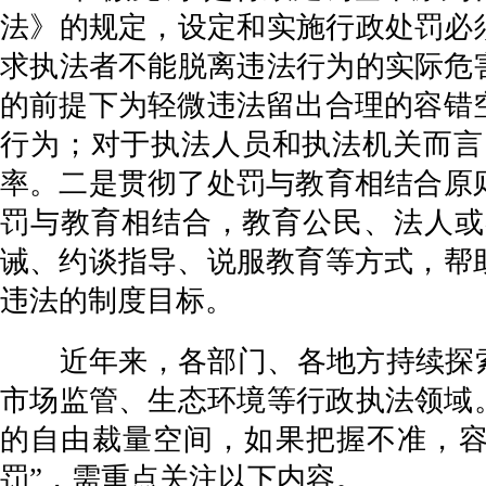
法》的规定，设定和实施行政处罚必
求执法者不能脱离违法行为的实际危
的前提下为轻微违法留出合理的容错
行为；对于执法人员和执法机关而言
率。二是贯彻了处罚与教育相结合原
罚与教育相结合，教育公民、法人或
诫、约谈指导、说服教育等方式，帮
违法的制度目标。
近年来，各部门、各地方持续探索“
市场监管、生态环境等行政执法领域
的自由裁量空间，如果把握不准，容
罚”，需重点关注以下内容。