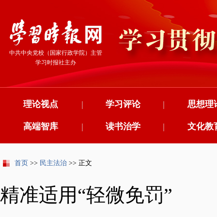
中共中央党校（国家行政学院）主管
学习时报社主办
理论视点
|
学习评论
|
思想理
高端智库
|
读书治学
|
文化教
首页
>>
民主法治
>> 正文
精准适用“轻微免罚”