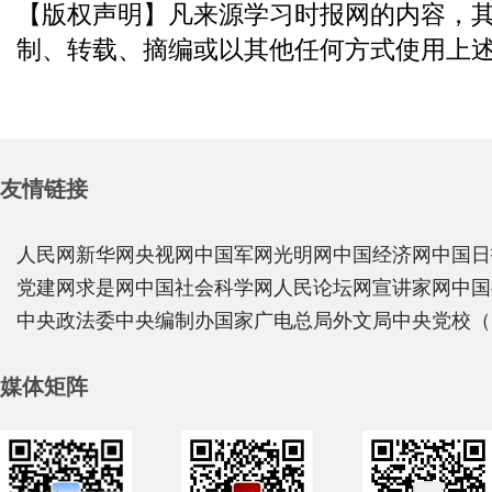
【版权声明】凡来源学习时报网的内容，
制、转载、摘编或以其他任何方式使用上
友情链接
人民网
新华网
央视网
中国军网
光明网
中国经济网
中国日
党建网
求是网
中国社会科学网
人民论坛网
宣讲家网
中国
中央政法委
中央编制办
国家广电总局
外文局
中央党校（
媒体矩阵