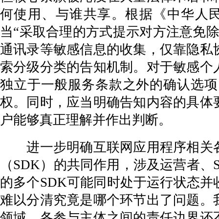
何使用、与谁共享。根据《中华人
当“采取合理的方式提示对方注意免
通讯录等敏感信息的收集，仅靠隐私
索分级分类的告知机制。对于敏感个
独立于一般服务条款之外的确认选项
权。同时，应当明确告知内容的具体
户能够真正理解并作出判断。
进一步明确互联网应用程序相关各
（SDK）的共同作用，涉及运营者、
的多个SDK可能同时处于运行状态
难以分清究竟是哪个环节出了问题。
领域，各参与主体之间的责任边界还