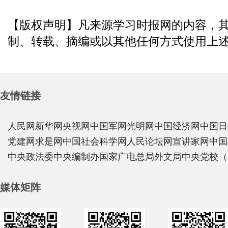
【版权声明】凡来源学习时报网的内容，
制、转载、摘编或以其他任何方式使用上
友情链接
人民网
新华网
央视网
中国军网
光明网
中国经济网
中国日
党建网
求是网
中国社会科学网
人民论坛网
宣讲家网
中国
中央政法委
中央编制办
国家广电总局
外文局
中央党校（
媒体矩阵