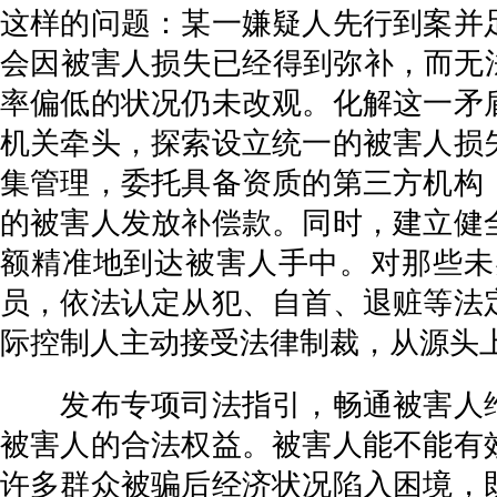
这样的问题：某一嫌疑人先行到案并
会因被害人损失已经得到弥补，而无
率偏低的状况仍未改观。化解这一矛
机关牵头，探索设立统一的被害人损
集管理，委托具备资质的第三方机构
的被害人发放补偿款。同时，建立健
额精准地到达被害人手中。对那些未
员，依法认定从犯、自首、退赃等法
际控制人主动接受法律制裁，从源头
发布专项司法指引，畅通被害人维
被害人的合法权益。被害人能不能有
许多群众被骗后经济状况陷入困境，