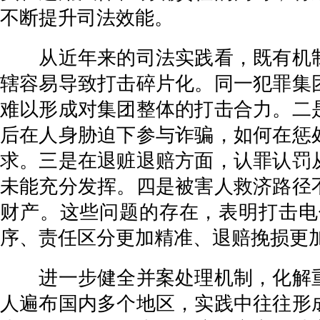
不断提升司法效能。
从近年来的司法实践看，既有机制
辖容易导致打击碎片化。同一犯罪集
难以形成对集团整体的打击合力。二
后在人身胁迫下参与诈骗，如何在惩
求。三是在退赃退赔方面，认罪认罚
未能充分发挥。四是被害人救济路径
财产。这些问题的存在，表明打击电
序、责任区分更加精准、退赔挽损更
进一步健全并案处理机制，化解重
人遍布国内多个地区，实践中往往形