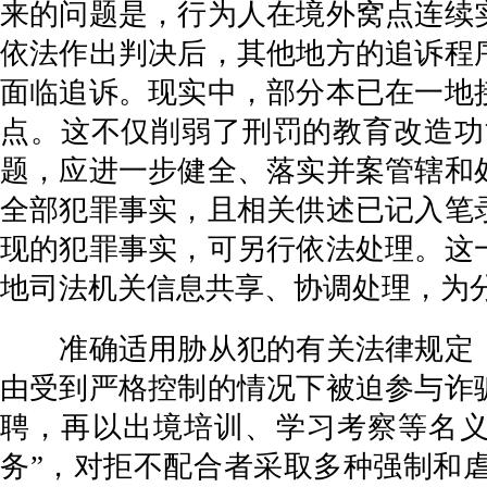
来的问题是，行为人在境外窝点连续
依法作出判决后，其他地方的追诉程
面临追诉。现实中，部分本已在一地
点。这不仅削弱了刑罚的教育改造功
题，应进一步健全、落实并案管辖和
全部犯罪事实，且相关供述已记入笔
现的犯罪事实，可另行依法处理。这
地司法机关信息共享、协调处理，为
准确适用胁从犯的有关法律规定，
由受到严格控制的情况下被迫参与诈
聘，再以出境培训、学习考察等名义
务”，对拒不配合者采取多种强制和