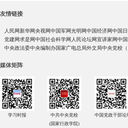
友情链接
人民网
新华网
央视网
中国军网
光明网
中国经济网
中国日
党建网
求是网
中国社会科学网
人民论坛网
宣讲家网
中国
中央政法委
中央编制办
国家广电总局
外文局
中央党校（
媒体矩阵
学习时报
中共中央党校
中国党政干部论
(国家行政学院)