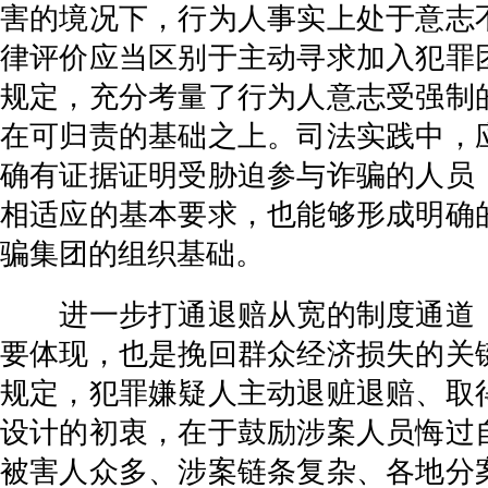
害的境况下，行为人事实上处于意志
律评价应当区别于主动寻求加入犯罪
规定，充分考量了行为人意志受强制
在可归责的基础之上。司法实践中，
确有证据证明受胁迫参与诈骗的人员
相适应的基本要求，也能够形成明确
骗集团的组织基础。
进一步打通退赔从宽的制度通道，
要体现，也是挽回群众经济损失的关
规定，犯罪嫌疑人主动退赃退赔、取
设计的初衷，在于鼓励涉案人员悔过
被害人众多、涉案链条复杂、各地分