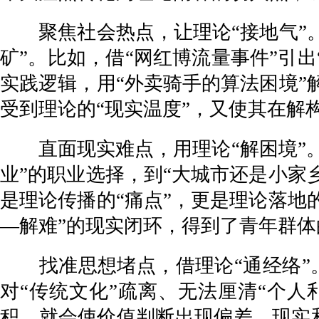
聚焦社会热点，让理论“接地气”。
矿”。比如，借“网红博流量事件”引出
实践逻辑，用“外卖骑手的算法困境”
受到理论的“现实温度”，又使其在解
直面现实难点，用理论“解困境”。
业”的职业选择，到“大城市还是小家
是理论传播的“痛点”，更是理论落地
—解难”的现实闭环，得到了青年群
找准思想堵点，借理论“通经络”。
对“传统文化”疏离、无法厘清“个人
积，就会使价值判断出现偏差。现实