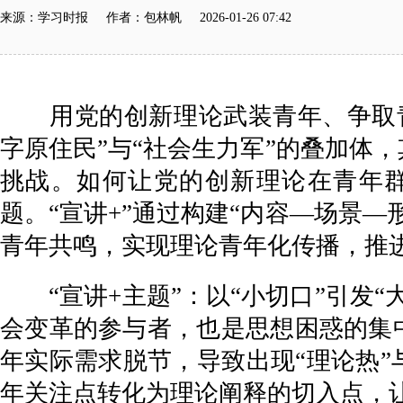
来源：学习时报 作者：包林帆 2026-01-26 07:42
用党的创新理论武装青年、争取青
字原住民”与“社会生力军”的叠加体
挑战。如何让党的创新理论在青年
题。“宣讲+”通过构建“内容—场景
青年共鸣，实现理论青年化传播，推
“宣讲+主题”：以“小切口”引发“
会变革的参与者，也是思想困惑的集
年实际需求脱节，导致出现“理论热”
年关注点转化为理论阐释的切入点，让