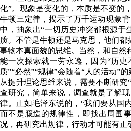
化”。现象是变化的，本质是不变的
牛顿三定律，揭示了万千运动现象背
中，抽象出“一切历史冲突都根源于
质。不管是牛顿还是马克思，他们都
事物本真面貌的思维。当然，和自然科学
能一次探索就一劳永逸，因为“历史
质”“必然”“规律”会随着“人的活动
从提升理论思维来说，需要不断研究
查研究，简单来说，调查就是了解现
律。正如毛泽东说的，“我们要从国
而不是臆造的规律性，即找出周围事
况，再研究出规律，行动才可能有正