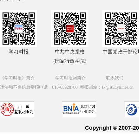
学习时报
中共中央党校
中国党政干部论
(国家行政学院)
《学习时报》简介
学习时报网简介
联系我们
违法和不良信息举报电话：010-68928700 举报邮箱：fk@studytimes.cn
Copyright © 20