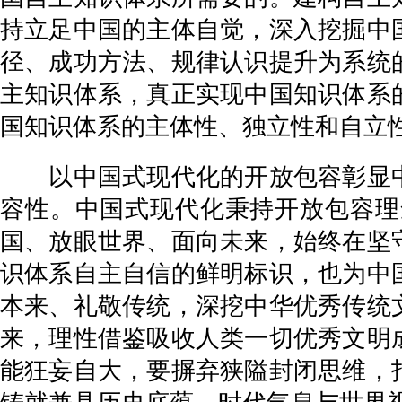
持立足中国的主体自觉，深入挖掘中
径、成功方法、规律认识提升为系统
主知识体系，真正实现中国知识体系
国知识体系的主体性、独立性和自立
以中国式现代化的开放包容彰显中
容性。中国式现代化秉持开放包容理
国、放眼世界、面向未来，始终在坚
识体系自主自信的鲜明标识，也为中
本来、礼敬传统，深挖中华优秀传统
来，理性借鉴吸收人类一切优秀文明
能狂妄自大，要摒弃狭隘封闭思维，