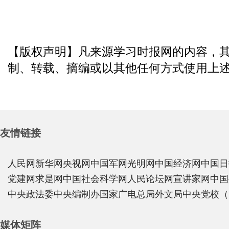
【版权声明】凡来源学习时报网的内容，
制、转载、摘编或以其他任何方式使用上
友情链接
人民网
新华网
央视网
中国军网
光明网
中国经济网
中国日
党建网
求是网
中国社会科学网
人民论坛网
宣讲家网
中国
中央政法委
中央编制办
国家广电总局
外文局
中央党校（
媒体矩阵