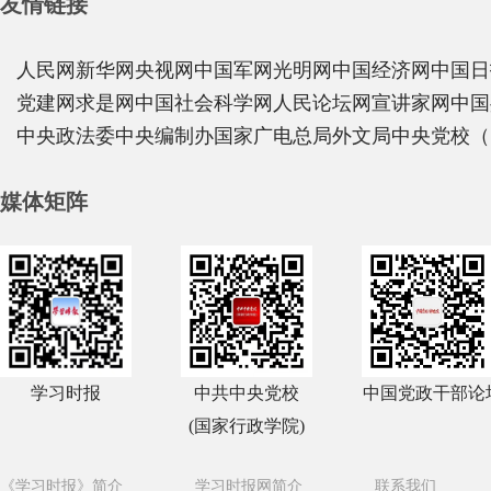
友情链接
人民网
新华网
央视网
中国军网
光明网
中国经济网
中国日
党建网
求是网
中国社会科学网
人民论坛网
宣讲家网
中国
中央政法委
中央编制办
国家广电总局
外文局
中央党校（
媒体矩阵
学习时报
中共中央党校
中国党政干部论
(国家行政学院)
《学习时报》简介
学习时报网简介
联系我们