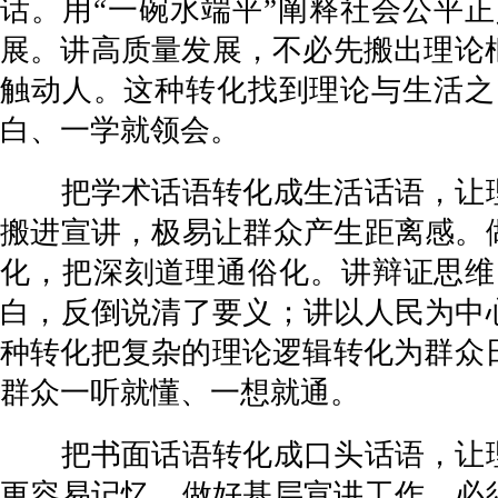
话。用“一碗水端平”阐释社会公平正
展。讲高质量发展，不必先搬出理论
触动人。这种转化找到理论与生活之
白、一学就领会。
把学术话语转化成生活话语，让理论
搬进宣讲，极易让群众产生距离感。
化，把深刻道理通俗化。讲辩证思维
白，反倒说清了要义；讲以人民为中
种转化把复杂的理论逻辑转化为群众
群众一听就懂、一想就通。
把书面话语转化成口头话语，让理论
更容易记忆。做好基层宣讲工作，必