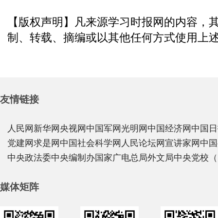
【版权声明】凡来源学习时报网的内容，
制、转载、摘编或以其他任何方式使用上
友情链接
人民网
新华网
央视网
中国军网
光明网
中国经济网
中国日
党建网
求是网
中国社会科学网
人民论坛网
宣讲家网
中国
中央政法委
中央编制办
国家广电总局
外文局
中央党校（
媒体矩阵