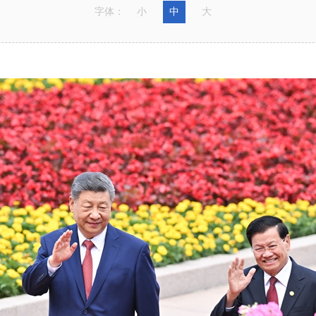
字体：
小
中
大