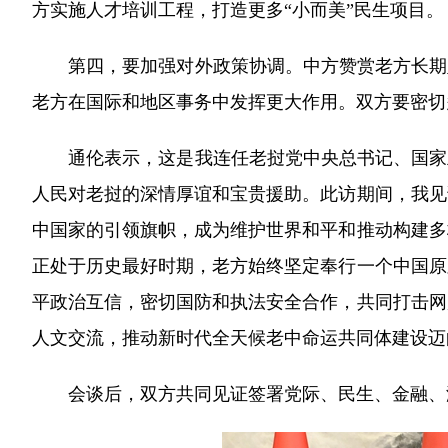
方实施人才培训工程，打造更多“小而美”民生项目。
第四，要加强对外政策协调。中方赞赏老方长期坚
老方在国际和地区事务中发挥更大作用。双方要密切
通伦表示，这是我连任老挝党中央总书记、国家主席
人民对老挝的深情厚谊和宝贵援助。此访期间，我见
中国家的引领旗帜，成为维护世界和平和推动构建多
正处于历史最好时期，老方始终坚定奉行一个中国原
平政治互信，密切国防和执法安全合作，共同打击网
人文交流，推动新时代全天候老中命运共同体建设迈
会谈后，双方共同见证签署党际、民生、金融、海