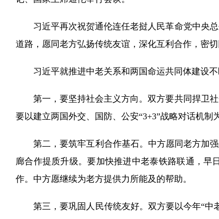
习近平再次祝贺通伦连任老挝人民革命党中央总书
道路，愿同老方弘扬传统友谊，深化互利合作，密切
习近平就推进中老关系和两国命运共同体建设不断
第一，要坚持社会主义方向。双方要共同捍卫社会
要以建立两国外交、国防、公安“3+3”战略对话机
第二，要筑牢互利合作基石。中方愿同老方加强战
廊合作提质升级。要加快推进中老泰铁路联通，早
作。中方愿继续为老方提供力所能及的帮助。
第三，要巩固人民传统友好。双方要以今年“中老