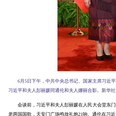
6月5日下午，中共中央总书记、国家主席习近
习近平和夫人彭丽媛同通伦和夫人娜丽合影。新华社记
会谈前，习近平和夫人彭丽媛在人民大会堂东门外
老两国国歌，天安门广场鸣放礼炮21响。通伦在习