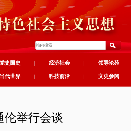
党史国史
|
经济社会
|
领导论苑
当代世界
|
科技前沿
|
文史参阅
通伦举行会谈