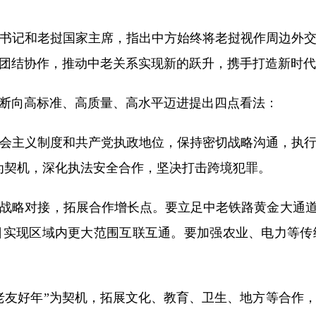
记和老挝国家主席，指出中方始终将老挝视作周边外交
团结协作，推动中老关系实现新的跃升，携手打造新时代
向高标准、高质量、高水平迈进提出四点看法：
主义制度和共产党执政地位，保持密切战略沟通，执行
制为契机，深化执法安全合作，坚决打击跨境犯罪。
略对接，拓展合作增长点。要立足中老铁路黄金大通道优
日实现区域内更大范围互联互通。要加强农业、电力等传
友好年”为契机，拓展文化、教育、卫生、地方等合作，