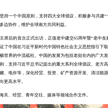
持一个中国原则，支持四大全球倡议，积极参与共建“一
多边协作，维护全球南方共同利益。
后的首次正式出访，正值老中建交65周年暨“老中友
证了中国在习近平新时代中国特色社会主义思想指引下
极世界的中流砥柱。中国的发展为包括老挝在内的广大
则，支持习近平总书记提出的重大系列全球倡议。老方
赌、电诈等，深化经贸、投资、矿产资源开发、清洁能
向更高水平。
关、经贸、青年交往、媒体等领域合作文件。