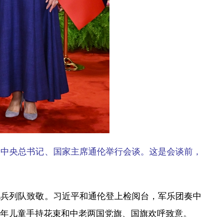
党中央总书记、国家主席通伦举行会谈。这是会谈前，
兵列队致敬。习近平和通伦登上检阅台，军乐团奏中
少年儿童手持花束和中老两国党旗、国旗欢呼致意。