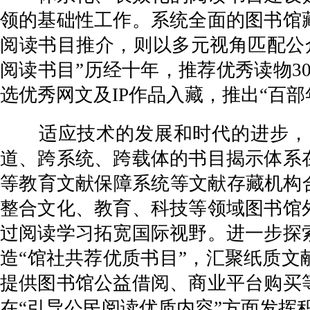
领的基础性工作。系统全面的图书馆
阅读书目推介，则以多元视角匹配公
阅读书目”历经十年，推荐优秀读物3
选优秀网文及IP作品入藏，推出“百
适应技术的发展和时代的进步，图
道、跨系统、跨载体的书目揭示体系
等教育文献保障系统等文献存藏机构
整合文化、教育、科技等领域图书馆
过阅读学习拓宽国际视野。进一步探
造“馆社共荐优质书目”，汇聚纸质
提供图书馆公益借阅、商业平台购买
在“引导公民阅读优质内容”方面发挥