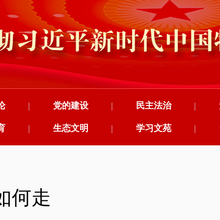
论
|
党的建设
|
民主法治
|
育
|
生态文明
|
学习文苑
|
如何走