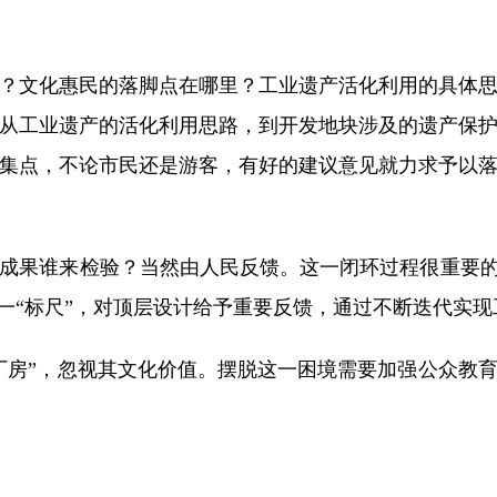
文化惠民的落脚点在哪里？工业遗产活化利用的具体思
从工业遗产的活化利用思路，到开发地块涉及的遗产保
集点，不论市民还是游客，有好的建议意见就力求予以
果谁来检验？当然由人民反馈。这一闭环过程很重要的一
这一“标尺”，对顶层设计给予重要反馈，通过不断迭代实
房”，忽视其文化价值。摆脱这一困境需要加强公众教育