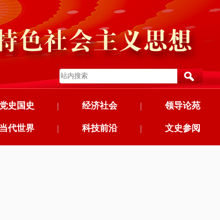
党史国史
|
经济社会
|
领导论苑
当代世界
|
科技前沿
|
文史参阅