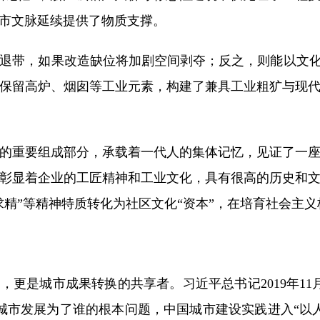
市文脉延续提供了物质支撑。
带，如果改造缺位将加剧空间剥夺；反之，则能以文化空
保留高炉、烟囱等工业元素，构建了兼具工业粗犷与现
重要组成部分，承载着一代人的集体记忆，见证了一座
彰显着企业的工匠精神和工业文化，具有很高的历史和
求精”等精神特质转化为社区文化“资本”，在培育社会主
更是城市成果转换的共享者。习近平总书记2019年11
城市发展为了谁的根本问题，中国城市建设实践进入“以