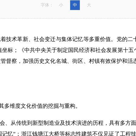
字体：
小
中
大
技术革新、社会变迁与集体记忆等多重价值。党的二十
值坐标；《中共中央关于制定国民经济和社会发展第十五
管督察，加强历史文化名城、街区、村镇有效保护和活
其多维度文化价值的挖掘与重构。
、从传统到新型制造业及技术演进的历程，具有多方面
固记忆”；浙江钱塘江大桥等标志性建筑不仅见证了工程