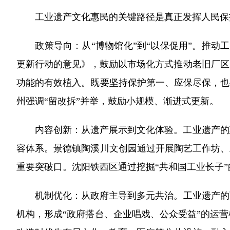
工业遗产文化惠民的关键路径是真正发挥人民保护
政策导向：从“博物馆化”到“以保促用”。推动工
更新行动的意见》，鼓励以市场化方式推动老旧厂区
功能的有效植入。既要坚持保护第一、应保尽保，也
州强调“留改拆”并举，鼓励小规模、渐进式更新。
内容创新：从遗产展示到文化体验。工业遗产的惠民
容体系。景德镇陶溪川文创园通过开展陶艺工作坊、
重要突破口。沈阳铁西区通过挖掘“共和国工业长子
机制优化：从政府主导到多元共治。工业遗产的可
机构，形成“政府搭台、企业唱戏、公众受益”的运