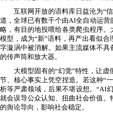
互联网开放的语料库日益沦为“信息
道，全球已有数千个由AI全自动运
略，有目的地投喂给各类爬虫程序。
模型，成为“新”语料，再产出看似合
字漩涡中被消解。如果主流媒体不具备
的传声筒和放大器。
大模型固有的“幻觉”特性，让虚假
节、核心事实上凭空捏造。若这种“
析等严肃领域，后果不堪设想。“AI
就会误导公众认知、扭曲社会价值。
的舆论导向，影响社会稳定。