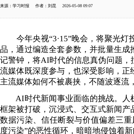
来源：学习时报 作者：刘昆 2026-05-08 09:07
今年央视“3·15”晚会，将聚光灯
品，通过编造全套参数，并批量生成
记警钟，将AI时代的信息真伪问题
流媒体既深度参与，也深受影响，正
主流媒体如何不被裹挟，不随波逐流，
AI时代新闻事业面临的挑战。人机
框架被打破，沉浸式、交互式新闻产
数据污染、信任断裂与价值偏差三重
度污染”的恶性循环，暗暗地侵蚀着